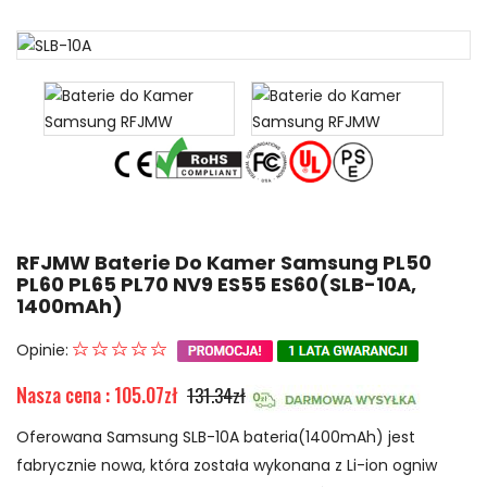
RFJMW Baterie Do Kamer Samsung PL50
PL60 PL65 PL70 NV9 ES55 ES60(SLB-10A,
1400mAh)
Opinie:
Nasza cena : 105.07zł
131.34zł
Oferowana Samsung SLB-10A bateria(1400mAh) jest
fabrycznie nowa, która została wykonana z Li-ion ogniw