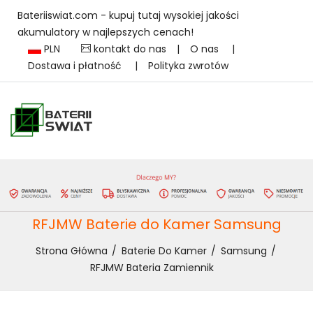
Bateriiswiat.com - kupuj tutaj wysokiej jakości
akumulatory w najlepszych cenach!
PLN
kontakt do nas
|
O nas
|
Dostawa i płatność
|
Polityka zwrotów
RFJMW Baterie do Kamer Samsung
Strona Główna
Baterie Do Kamer
Samsung
RFJMW Bateria Zamiennik