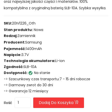
oraz najwyższej jakości części i materiałów. 100%
kompatybilna z oryginalną baterią SLB-10A. Szybka wysyłka.
SKU:
20IV1226_Oth
Stan produktu:
Nowa
Rodzaj:
Zamiennik
Producent:
Samsung
Pojemność:
1400mAh
Napięcie:
3.7V
Technologia akumulatora:
Li-ion
Zgodność:
SLB-10A
Dostępność:
Na stanie
-> Szacunkowy czas transportu:7 - 15 dni robocze
-> Darmowy zwrot do 30 dni
-> Gwarancja 12 miesięcy
Dodaj Do Koszyka
Ilość