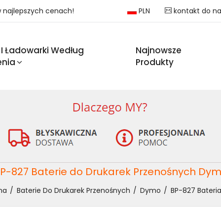
 w najlepszych cenach!
PLN
kontakt do n
 I Ładowarki Według
Najnowsze
enia
Produkty
P-827 Baterie do Drukarek Przenośnych Dy
na
Baterie Do Drukarek Przenośnych
Dymo
BP-827 Bateri