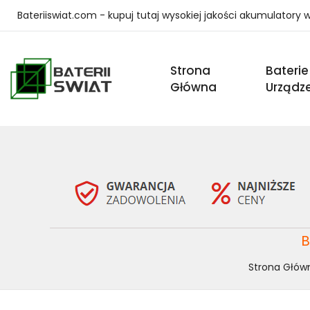
Bateriiswiat.com - kupuj tutaj wysokiej jakości akumulatory
Strona
Baterie
Główna
Urządz
B
Strona Głów