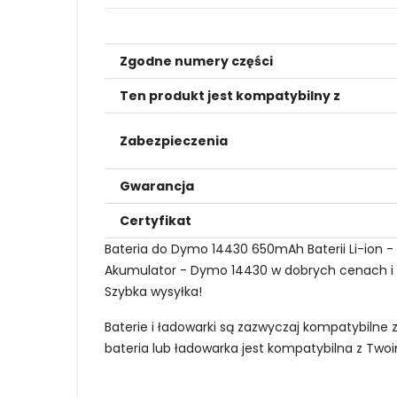
Zgodne numery części
Ten produkt jest kompatybilny z
Zabezpieczenia
Gwarancja
Certyfikat
Bateria do Dymo 14430 650mAh Baterii Li-ion 
Akumulator - Dymo 14430 w dobrych cenach i dob
Szybka wysyłka!
Baterie i ładowarki są zazwyczaj kompatybilne 
bateria lub ładowarka jest kompatybilna z Tw
Jak mogę znaleźć odpowiednią Baterie do