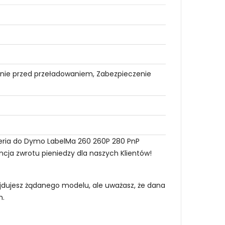
nie przed przeładowaniem, Zabezpieczenie
teria do Dymo LabelMa 260 260P 280 PnP
ncja zwrotu pieniedzy dla naszych Klientów!
najdujesz żądanego modelu, ale uważasz, że dana
m
.