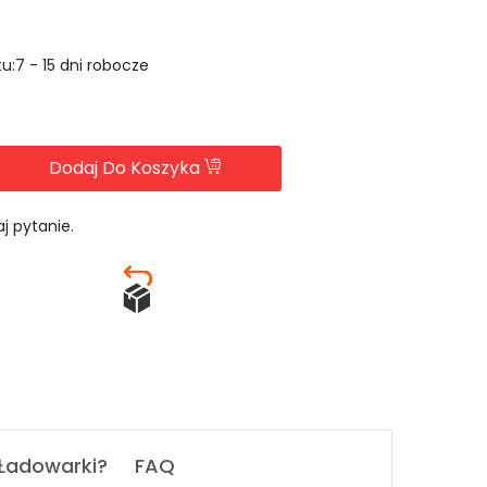
u:7 - 15 dni robocze
Dodaj Do Koszyka
j pytanie.
 Ładowarki?
FAQ