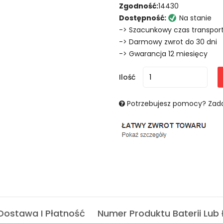
Zgodność:
14430
Dostępność:
Na stanie
-> Szacunkowy czas transport
-> Darmowy zwrot do 30 dni
-> Gwarancja 12 miesięcy
Ilość
Potrzebujesz pomocy? Zada
Dostawa I Płatność
Numer Produktu Baterii Lub