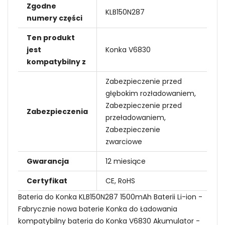
Zgodne
KLB150N287
numery części
Ten produkt
jest
Konka V6830
kompatybilny z
Zabezpieczenie przed
głębokim rozładowaniem,
Zabezpieczenie przed
Zabezpieczenia
przeładowaniem,
Zabezpieczenie
zwarciowe
Gwarancja
12 miesiące
Certyfikat
CE, RoHS
Bateria do Konka KLB150N287 1500mAh Baterii Li-ion -
Fabrycznie nowa baterie Konka do Ładowania
kompatybilny bateria do Konka V6830 Akumulator -