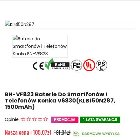
BN-VF823 Baterie Do Smartfonów I
Telefonów Konka V6830(KLB150N287,
1500mAh)
Opinie:
Nasza cena : 105.07zł
131.34zł