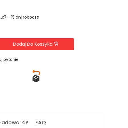
u:7 - 15 dni robocze
Dodaj Do Koszyka
j pytanie.
 Ładowarki?
FAQ