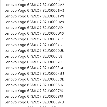
Lenovo Yoga 6 13ALC7 82UD000RMZ
Lenovo Yoga 6 13ALC7 82UD000SMZ
Lenovo Yoga 6 13ALC7 82UD000TVN
Lenovo Yoga 6 13ALC7 82UD000UVN
Lenovo Yoga 6 13ALC7 82UD000VID
Lenovo Yoga 6 13ALC7 82UD000WID
Lenovo Yoga 6 13ALC7 82UD000XIV
Lenovo Yoga 6 13ALC7 82UD000YIV
Lenovo Yoga 6 13ALC7 82UD0000US
Lenovo Yoga 6 13ALC7 82UD0001US
Lenovo Yoga 6 13ALC7 82UD0002US
Lenovo Yoga 6 13ALC7 82UD0003GE
Lenovo Yoga 6 13ALC7 82UD0004GE
Lenovo Yoga 6 13ALC7 82UD0005GE
Lenovo Yoga 6 13ALC7 82UD0006FR
Lenovo Yoga 6 13ALC7 82UD0007FR
Lenovo Yoga 6 13ALC7 82UD0008FR
Lenovo Yoga 6 13ALC7 82UD0009RU