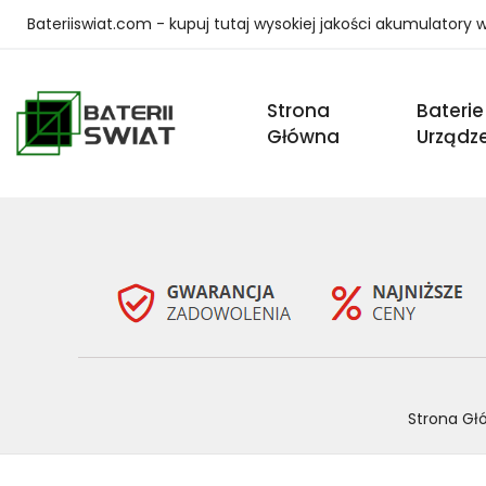
Bateriiswiat.com - kupuj tutaj wysokiej jakości akumulatory
Strona
Baterie
Główna
Urządz
Strona Gł