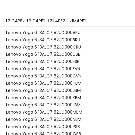
L21C4PE2
L21D4PE2
L21L4PE2
L21M4PE2
Lenovo Yoga 6 13ALC7 82UD000ARU
Lenovo Yoga 6 13ALC7 82UD000BRU
Lenovo Yoga 6 13ALC7 82UD000CRU
Lenovo Yoga 6 13ALC7 82UD000DSB
Lenovo Yoga 6 13ALC7 82UD000ESB
Lenovo Yoga 6 13ALC7 82UD000FVN
Lenovo Yoga 6 13ALC7 82UD000GVN
Lenovo Yoga 6 13ALC7 82UD000HBM
Lenovo Yoga 6 13ALC7 82UD000JBM
Lenovo Yoga 6 13ALC7 82UD000KBM
Lenovo Yoga 6 13ALC7 82UD000LBM
Lenovo Yoga 6 13ALC7 82UD000MBM
Lenovo Yoga 6 13ALC7 82UD000NBM
Lenovo Yoga 6 13ALC7 82UD000PSB
Lenovo Yoga 6 13ALC7 82UD000QSB