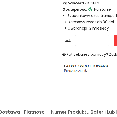
Zgodność:
L21C4PE2
Dostępność:
Na stanie
-> Szacunkowy czas transport
-> Darmowy zwrot do 30 dni
-> Gwarancja 12 miesięcy
Ilość
Potrzebujesz pomocy? Zada
Dostawa I Płatność
Numer Produktu Baterii Lub