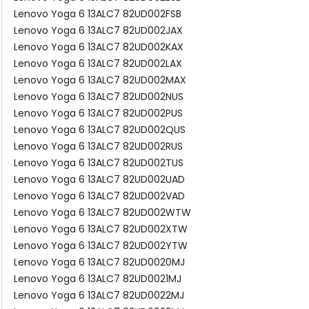
Lenovo Yoga 6 13ALC7 82UD002FSB
Lenovo Yoga 6 13ALC7 82UD002JAX
Lenovo Yoga 6 13ALC7 82UD002KAX
Lenovo Yoga 6 13ALC7 82UD002LAX
Lenovo Yoga 6 13ALC7 82UD002MAX
Lenovo Yoga 6 13ALC7 82UD002NUS
Lenovo Yoga 6 13ALC7 82UD002PUS
Lenovo Yoga 6 13ALC7 82UD002QUS
Lenovo Yoga 6 13ALC7 82UD002RUS
Lenovo Yoga 6 13ALC7 82UD002TUS
Lenovo Yoga 6 13ALC7 82UD002UAD
Lenovo Yoga 6 13ALC7 82UD002VAD
Lenovo Yoga 6 13ALC7 82UD002WTW
Lenovo Yoga 6 13ALC7 82UD002XTW
Lenovo Yoga 6 13ALC7 82UD002YTW
Lenovo Yoga 6 13ALC7 82UD0020MJ
Lenovo Yoga 6 13ALC7 82UD0021MJ
Lenovo Yoga 6 13ALC7 82UD0022MJ