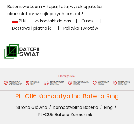
Bateriiswiat.com - kupuj tutaj wysokiej jakości
akumulatory w najlepszych cenach!
PLN
kontakt do nas
|
O nas
|
Dostawa i płatność
|
Polityka zwrotów
PL-C06 Kompatybilna Bateria Ring
Strona Główna
Kompatybilna Bateria
Ring
PL-C06 Bateria Zamiennik