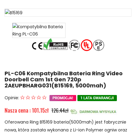
PL-C06 Kompatybilna Bateria Ring Video
Doorbell Cam 1st Gen 720p
2AEUPBHARG031(B15169, 5000mah)
Opinie:
Nasza cena : 101.15zł
126.44zł
Oferowana Ring B15169 bateria(5000mah) jest fabrycznie
nowa, która została wykonana z Li-ion Polymer ogniw oraz