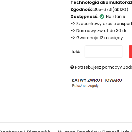
Technologia akumulatora:
Zgodność:
365-6731(ab12G)
Dostępność:
Na stanie
-> Szacunkowy czas transport
-> Darmowy zwrot do 30 dni
-> Gwarancja 12 miesięcy
Ilość
Potrzebujesz pomocy? Zada