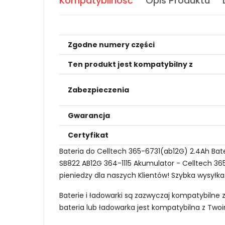
Kompatybilność
Opis Produktu
Zgodne numery części
Ten produkt jest kompatybilny z
Zabezpieczenia
Gwarancja
Certyfikat
Bateria do Celltech 365-6731(ab12G) 2.4Ah Bate
SB822 AB12G 364-1115 Akumulator - Celltech 365
pieniedzy dla naszych Klientów! Szybka wysyłka
Baterie i ładowarki są zazwyczaj kompatybilne 
bateria lub ładowarka jest kompatybilna z Tw