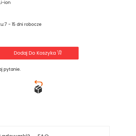
Li-ion
u:7 - 15 dni robocze
Dodaj Do Koszyka
j pytanie.