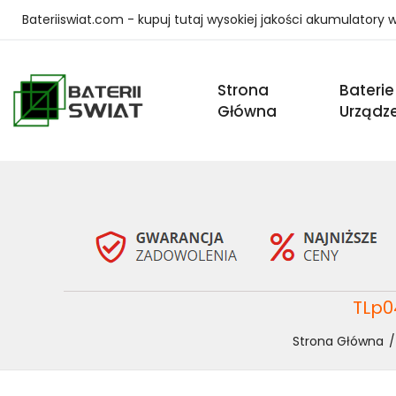
Bateriiswiat.com - kupuj tutaj wysokiej jakości akumulatory
Strona
Baterie
Główna
Urządz
TLp0
Strona Główna