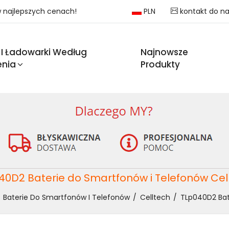
 w najlepszych cenach!
PLN
kontakt do n
 I Ładowarki Według
Najnowsze
enia
Produkty
40D2 Baterie do Smartfonów i Telefonów Cel
Baterie Do Smartfonów I Telefonów
Celltech
TLp040D2 Bat