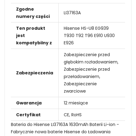
Zgodne
LI37163A
numery części
Ten produkt
Hisense HS-U8 EG939
jest
T930 T92 T96 E910 U930
kompatybilny z
E926
Zabezpieczenie przed
głębokim rozładowaniem,
Zabezpieczenie przed
Zabezpieczenia
przeładowaniem,
Zabezpieczenie
zwarciowe
Gwarancja
12 miesiące
Certyfikat
CE, RoHS
Bateria do Hisense LI37163A 1630mAh Baterii Li-ion -
Fabrycznie nowa baterie Hisense do Ładowania