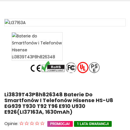
Li3839T43P8h826348 Baterie Do
Smartfonów I Telefonów Hisense HS-U8
EG939 T930 T92 T96 E910 U930
E926(LI37163A, 1630mAh)
Opinie: