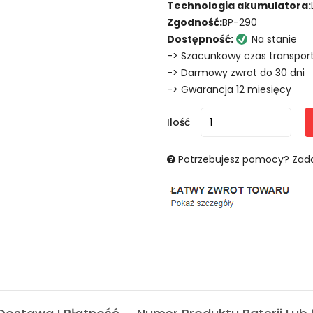
Technologia akumulatora:
Zgodność:
BP-290
Dostępność:
Na stanie
-> Szacunkowy czas transport
-> Darmowy zwrot do 30 dni
-> Gwarancja 12 miesięcy
Ilość
Potrzebujesz pomocy? Zada