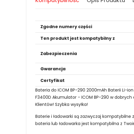
Kompatybilność
Opis Produktu
Zgodne numery części
Ten produkt jest kompatybilny z
Zabezpieczenia
Gwarancja
Certyfikat
Bateria do ICOM BP-290 2000mAh Baterii Li-io
F3400D Akumulator - ICOM BP-290 w dobrych cen
Klientów! Szybka wysyłka!
Baterie i ładowarki są zazwyczaj kompatybilne 
bateria lub ładowarka jest kompatybilna z Tw