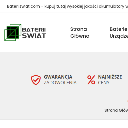
Bateriiswiat.com - kupuj tutaj wysokiej jakości akumulatory
Strona
Baterie
Główna
Urządz
Strona Głó