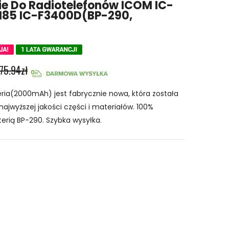
e Do Radiotelefonów ICOM IC-
M85 IC-F3400D(BP-290,
75.94zł
ia(2000mAh) jest fabrycznie nowa, która została
najwyższej jakości części i materiałów. 100%
erią BP-290. Szybka wysyłka.