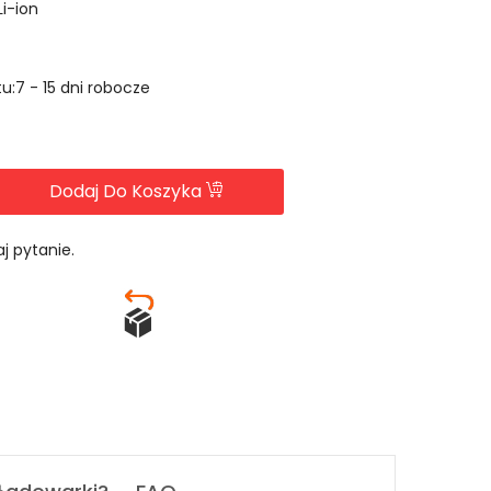
Li-ion
u:7 - 15 dni robocze
Dodaj Do Koszyka
j pytanie.