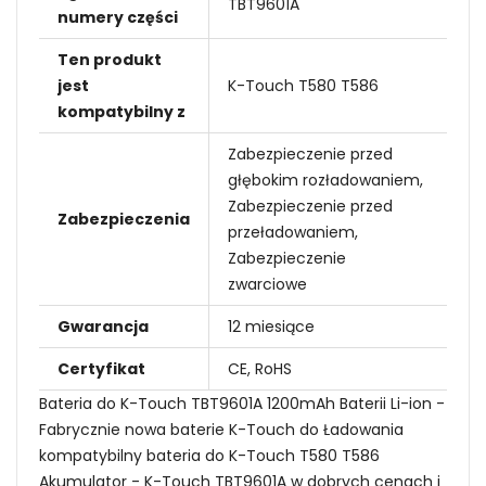
TBT9601A
numery części
Ten produkt
jest
K-Touch T580 T586
kompatybilny z
Zabezpieczenie przed
głębokim rozładowaniem,
Zabezpieczenie przed
Zabezpieczenia
przeładowaniem,
Zabezpieczenie
zwarciowe
Gwarancja
12 miesiące
Certyfikat
CE, RoHS
Bateria do K-Touch TBT9601A 1200mAh Baterii Li-ion -
Fabrycznie nowa baterie K-Touch do Ładowania
kompatybilny bateria do K-Touch T580 T586
Akumulator - K-Touch TBT9601A w dobrych cenach i