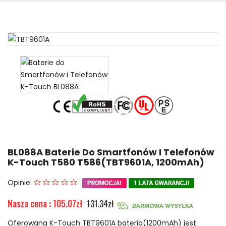
BL088A Baterie Do Smartfonów I Telefonów
K-Touch T580 T586(TBT9601A, 1200mAh)
Opinie:
Nasza cena : 105.07zł
131.34zł
Oferowana K-Touch TBT9601A bateria(1200mAh) jest