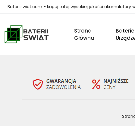
Bateriiswiat.com - kupuj tutaj wysokiej jakości akumulatory
Strona
Baterie
Główna
Urządz
Stron