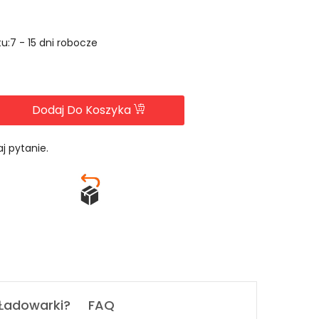
u:7 - 15 dni robocze
Dodaj Do Koszyka
j pytanie.
 Ładowarki?
FAQ