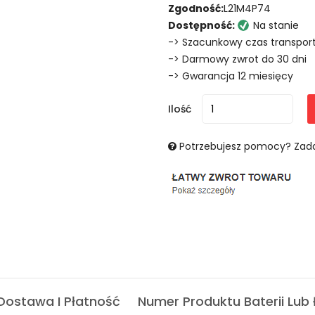
Zgodność:
L21M4P74
Dostępność:
Na stanie
-> Szacunkowy czas transport
-> Darmowy zwrot do 30 dni
-> Gwarancja 12 miesięcy
Ilość
Potrzebujesz pomocy? Zada
Dostawa I Płatność
Numer Produktu Baterii Lub