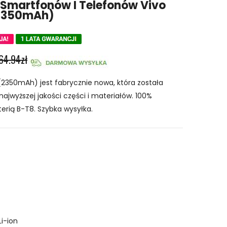
 Smartfonów I Telefonów Vivo
 2350mAh)
64.94zł
2350mAh) jest fabrycznie nowa, która została
najwyższej jakości części i materiałów. 100%
erią B-T8. Szybka wysyłka.
Li-ion