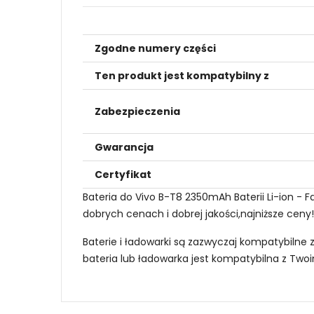
Zgodne numery części
Ten produkt jest kompatybilny z
Zabezpieczenia
Gwarancja
Certyfikat
Bateria do Vivo B-T8 2350mAh Baterii Li-ion -
dobrych cenach i dobrej jakości,najniższe ceny
Baterie i ładowarki są zazwyczaj kompatybilne 
bateria lub ładowarka jest kompatybilna z Tw
Jak mogę znaleźć odpowiednią Baterie do 