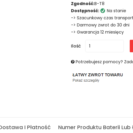
Zgodność:
B-T8
Dostępność:
Na stanie
-> Szacunkowy czas transport
-> Darmowy zwrot do 30 dni
-> Gwarancja 12 miesięcy
Ilość
Potrzebujesz pomocy? Zada
Dostawa I Płatność
Numer Produktu Baterii Lub