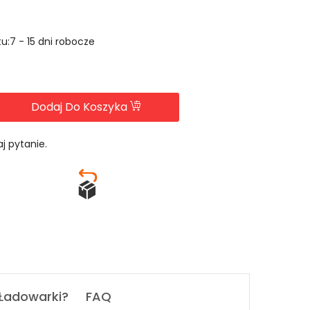
u:7 - 15 dni robocze
Dodaj Do Koszyka
j pytanie.
 Ładowarki?
FAQ