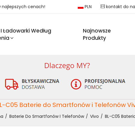
 w najlepszych cenach!
PLN
kontakt do n
 I Ładowarki Według
Najnowsze
enia
Produkty
L-C05 Baterie do Smartfonów i Telefonów Vi
na
Baterie Do Smartfonów I Telefonów
Vivo
BL-C05 Bateri