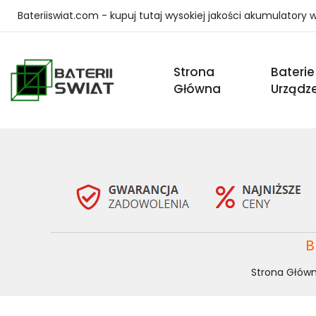
Bateriiswiat.com - kupuj tutaj wysokiej jakości akumulatory
Strona
Baterie
Główna
Urządz
B
Strona Głów