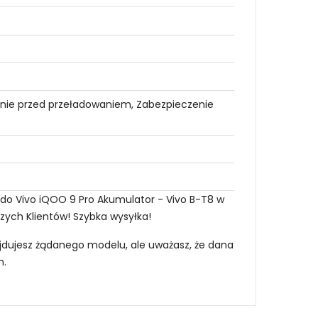
nie przed przeładowaniem, Zabezpieczenie
 do Vivo iQOO 9 Pro Akumulator - Vivo B-T8 w
szych Klientów! Szybka wysyłka!
najdujesz żądanego modelu, ale uważasz, że dana
m
.