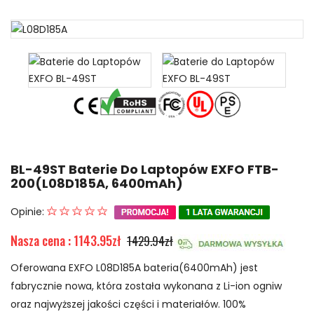
BL-49ST Baterie Do Laptopów EXFO FTB-
200(L08D185A, 6400mAh)
Opinie:
Nasza cena : 1143.95zł
1429.94zł
Oferowana EXFO L08D185A bateria(6400mAh) jest
fabrycznie nowa, która została wykonana z Li-ion ogniw
oraz najwyższej jakości części i materiałów. 100%