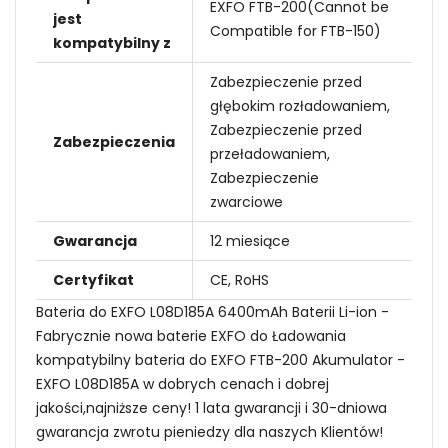
EXFO FTB-200(Cannot be
jest
Compatible for FTB-150)
kompatybilny z
Zabezpieczenie przed
głębokim rozładowaniem,
Zabezpieczenie przed
Zabezpieczenia
przeładowaniem,
Zabezpieczenie
zwarciowe
Gwarancja
12 miesiące
Certyfikat
CE, RoHS
Bateria do EXFO L08D185A 6400mAh Baterii Li-ion -
Fabrycznie nowa baterie EXFO do Ładowania
kompatybilny bateria do EXFO FTB-200 Akumulator -
EXFO L08D185A w dobrych cenach i dobrej
jakości,najniższe ceny! 1 lata gwarancji i 30-dniowa
gwarancja zwrotu pieniedzy dla naszych Klientów!