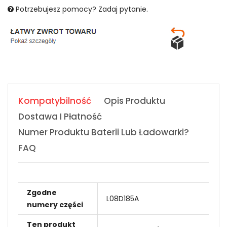
Potrzebujesz pomocy? Zadaj pytanie.
Kompatybilność
Opis Produktu
Dostawa I Płatność
Numer Produktu Baterii Lub Ładowarki?
FAQ
Zgodne
L08D185A
numery części
Ten produkt