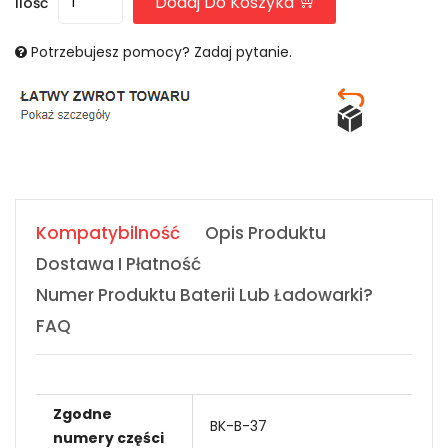
Dodaj Do Koszyka
Ilość
Potrzebujesz pomocy? Zadaj pytanie.
Kompatybilność
Opis Produktu
Dostawa I Płatność
Numer Produktu Baterii Lub Ładowarki?
FAQ
Zgodne
BK-B-37
numery części