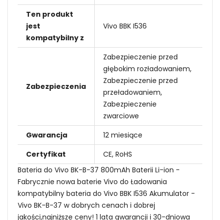
Ten produkt
jest
Vivo BBK I536
kompatybilny z
Zabezpieczenie przed
głębokim rozładowaniem,
Zabezpieczenie przed
Zabezpieczenia
przeładowaniem,
Zabezpieczenie
zwarciowe
Gwarancja
12 miesiące
Certyfikat
CE, RoHS
Bateria do Vivo BK-B-37 800mAh Baterii Li-ion -
Fabrycznie nowa baterie Vivo do Ładowania
kompatybilny bateria do Vivo BBK I536 Akumulator -
Vivo BK-B-37 w dobrych cenach i dobrej
jakości,najniższe ceny! 1 lata gwarancji i 30-dniowa