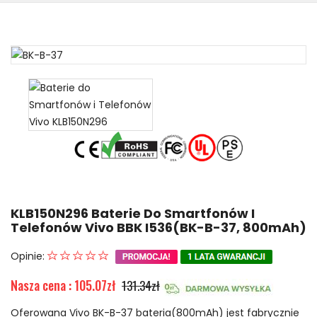
KLB150N296 Baterie Do Smartfonów I
Telefonów Vivo BBK I536(BK-B-37, 800mAh)
Opinie:
Nasza cena : 105.07zł
131.34zł
Oferowana Vivo BK-B-37 bateria(800mAh) jest fabrycznie