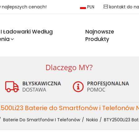
 w najlepszych cenach!
PLN
kontakt do n
 I Ładowarki Według
Najnowsze
enia
Produkty
500Li23 Baterie do Smartfonów i Telefonów 
Baterie Do Smartfonów I Telefonów
Nokia
BTY2500Li23 Bat