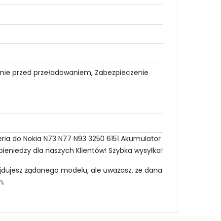
nie przed przeładowaniem, Zabezpieczenie
eria do Nokia N73 N77 N93 3250 6151 Akumulator
pieniedzy dla naszych Klientów! Szybka wysyłka!
najdujesz żądanego modelu, ale uważasz, że dana
m
.