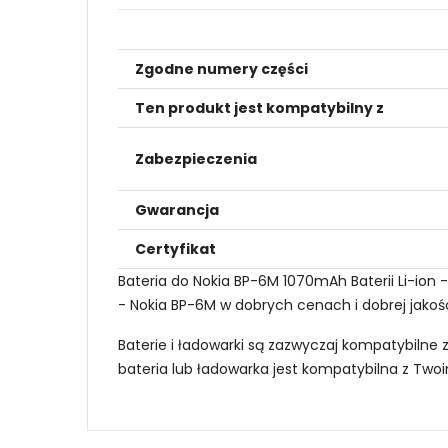
Zgodne numery części
Ten produkt jest kompatybilny z
Zabezpieczenia
Gwarancja
Certyfikat
Bateria do Nokia BP-6M 1070mAh Baterii Li-ion
- Nokia BP-6M w dobrych cenach i dobrej jakośc
Baterie i ładowarki są zazwyczaj kompatybilne 
bateria lub ładowarka jest kompatybilna z Tw
Jak mogę znaleźć odpowiednią Baterie do