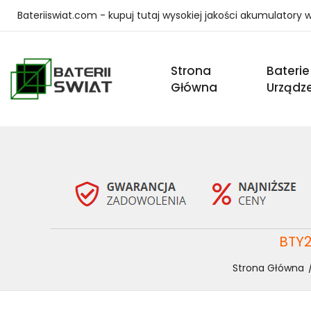
Bateriiswiat.com - kupuj tutaj wysokiej jakości akumulatory
Strona
Baterie
Główna
Urządz
BTY2
Strona Główna