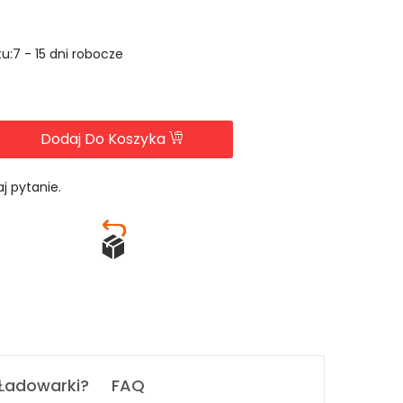
u:7 - 15 dni robocze
Dodaj Do Koszyka
j pytanie.
 Ładowarki?
FAQ