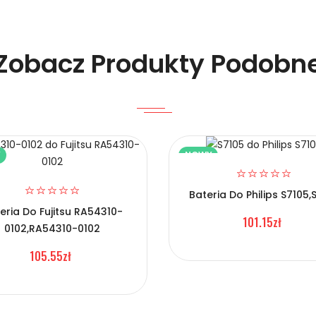
Zobacz Produkty Podobn
Y
NOWY
elefonów Nokia BTY2500Li23?
Bateria Do Philips S7105,
eria Do Fujitsu RA54310-
101.15zł
0102,RA54310-0102
105.55zł
elefonów Nokia BTY2500Li23