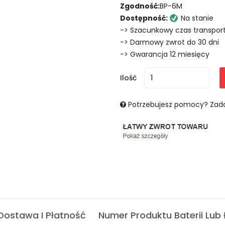
Zgodność:
BP-6M
Dostępność:
Na stanie
-> Szacunkowy czas transport
-> Darmowy zwrot do 30 dni
-> Gwarancja 12 miesięcy
Ilość
Potrzebujesz pomocy? Zada
Dostawa I Płatność
Numer Produktu Baterii Lub