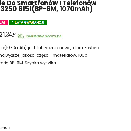
ie Do Smartfonów I Telefonów
 3250 6151(BP-6M, 1070mAh)
31.34zł
a(1070mAh) jest fabrycznie nowa, która została
najwyższej jakości części i materiałów. 100%
erią BP-6M. Szybka wysyłka.
Li-ion