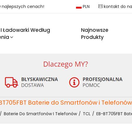
 w najlepszych cenach!
PLN
kontakt do n
 I Ładowarki Według
Najnowsze
enia
Produkty
BT705FBT Baterie do Smartfonów i Telefonów
Baterie Do Smartfonów I Telefonów
TCL
EB-BT705FBT Bate