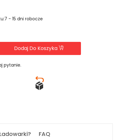
u:7 - 15 dni robocze
Dodaj Do Koszyka
j pytanie.
 Ładowarki?
FAQ