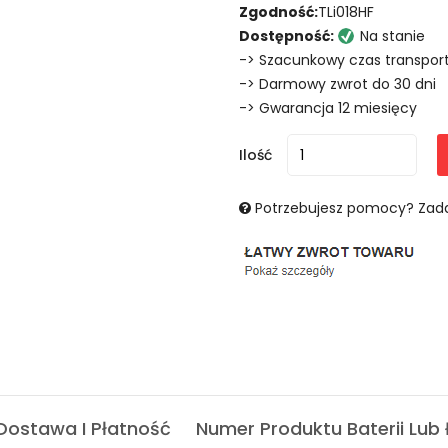
Zgodność:
TLi018HF
Dostępność:
Na stanie
-> Szacunkowy czas transport
-> Darmowy zwrot do 30 dni
-> Gwarancja 12 miesięcy
Ilość
Potrzebujesz pomocy? Zada
Dostawa I Płatność
Numer Produktu Baterii Lub