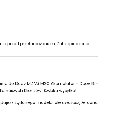
nie przed przeładowaniem, Zabezpieczenie
teria do Doov M2 V3 M2C Akumulator - Doov BL-
dla naszych Klientów! Szybka wysyłka!
najdujesz żądanego modelu, ale uważasz, że dana
m
.