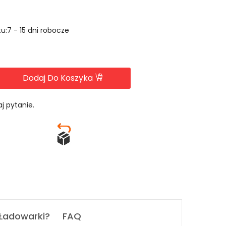
u:7 - 15 dni robocze
Dodaj Do Koszyka
j pytanie.
 Ładowarki?
FAQ