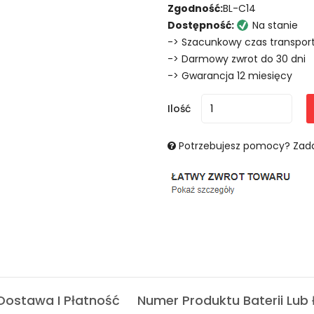
Zgodność:
BL-C14
Dostępność:
Na stanie
-> Szacunkowy czas transport
-> Darmowy zwrot do 30 dni
-> Gwarancja 12 miesięcy
Ilość
Potrzebujesz pomocy? Zada
Dostawa I Płatność
Numer Produktu Baterii Lub