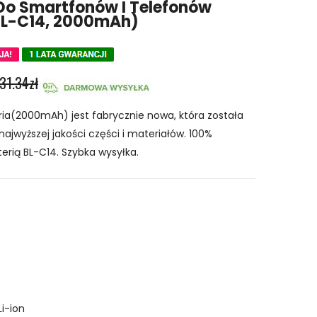
Do Smartfonów I Telefonów
BL-C14, 2000mAh)
31.34zł
ia(2000mAh) jest fabrycznie nowa, która została
najwyższej jakości części i materiałów. 100%
erią BL-C14. Szybka wysyłka.
Li-ion