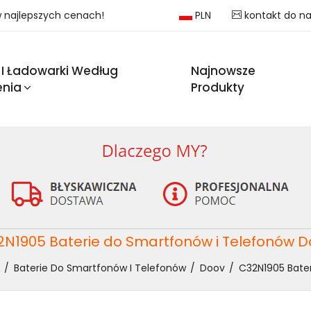
 w najlepszych cenach!
PLN
kontakt do n
 I Ładowarki Według
Najnowsze
enia
Produkty
2N1905 Baterie do Smartfonów i Telefonów D
Baterie Do Smartfonów I Telefonów
Doov
C32N1905 Bate