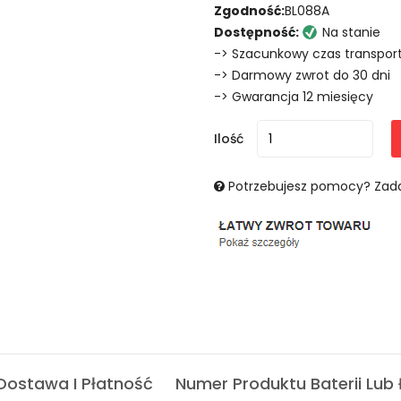
Zgodność:
BL088A
Dostępność:
Na stanie
-> Szacunkowy czas transport
-> Darmowy zwrot do 30 dni
-> Gwarancja 12 miesięcy
Ilość
Potrzebujesz pomocy? Zada
Dostawa I Płatność
Numer Produktu Baterii Lub