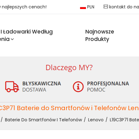
 w najlepszych cenach!
PLN
kontakt do n
 I Ładowarki Według
Najnowsze
enia
Produkty
C3P71 Baterie do Smartfonów i Telefonów Le
Baterie Do Smartfonów I Telefonów
Lenovo
L19C3P71 Bate