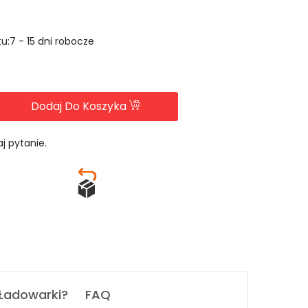
u:7 - 15 dni robocze
Dodaj Do Koszyka
j pytanie.
 Ładowarki?
FAQ