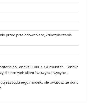
nie przed przeładowaniem, Zabezpieczenie
 bateria do Lenovo BL088A Akumulator - Lenovo
zy dla naszych Klientów! Szybka wysyłka!
najdujesz żądanego modelu, ale uważasz, że dana
m
.