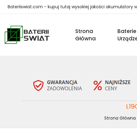
Bateriiswiat.com - kupuj tutaj wysokiej jakości akumulatory
Strona
Baterie
Główna
Urządz
L19
Strona Główna