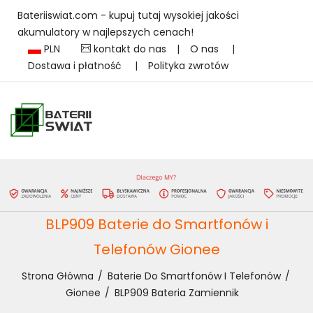
Bateriiswiat.com - kupuj tutaj wysokiej jakości
akumulatory w najlepszych cenach!
PLN
kontakt do nas
|
O nas
|
Dostawa i płatność
|
Polityka zwrotów
BLP909 Baterie do Smartfonów i
Telefonów Gionee
Strona Główna
Baterie Do Smartfonów I Telefonów
Gionee
BLP909 Bateria Zamiennik