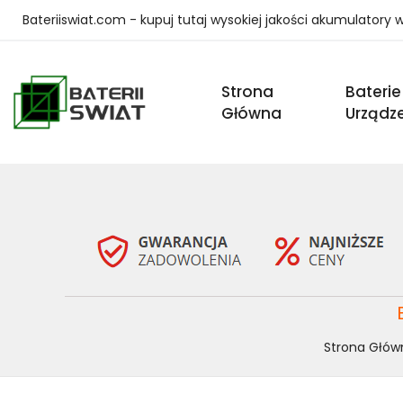
Bateriiswiat.com - kupuj tutaj wysokiej jakości akumulatory
Strona
Baterie
Główna
Urządz
Strona Głów