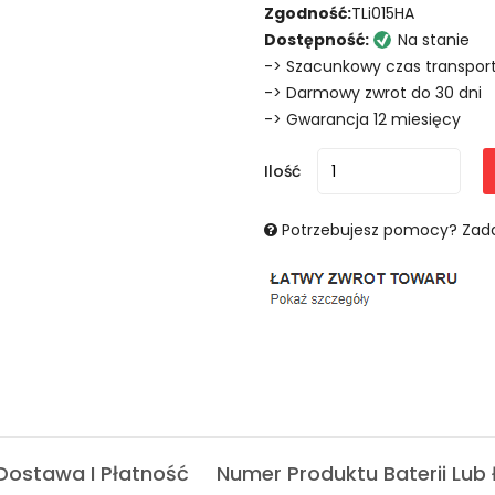
Zgodność:
TLi015HA
Dostępność:
Na stanie
-> Szacunkowy czas transport
-> Darmowy zwrot do 30 dni
-> Gwarancja 12 miesięcy
Ilość
Potrzebujesz pomocy? Zada
Dostawa I Płatność
Numer Produktu Baterii Lub