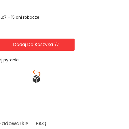
u:7 - 15 dni robocze
Dodaj Do Koszyka
j pytanie.
 Ładowarki?
FAQ