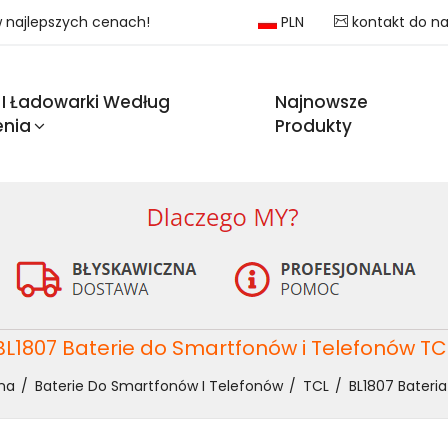
 w najlepszych cenach!
PLN
kontakt do n
 I Ładowarki Według
Najnowsze
enia
Produkty
BL1807 Baterie do Smartfonów i Telefonów TC
na
Baterie Do Smartfonów I Telefonów
TCL
BL1807 Bateri