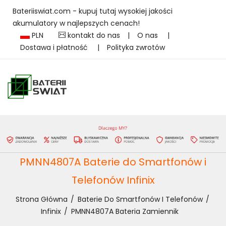
Bateriiswiat.com - kupuj tutaj wysokiej jakości
akumulatory w najlepszych cenach!
PLN
kontakt do nas
|
O nas
|
Dostawa i płatność
|
Polityka zwrotów
PMNN4807A Baterie do Smartfonów i
Telefonów Infinix
Strona Główna
Baterie Do Smartfonów I Telefonów
Infinix
PMNN4807A Bateria Zamiennik