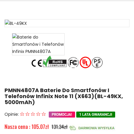
PMNN4807A Baterie Do Smartfonów I
Telefonów Infinix Note 11 (X663)(BL-49KX,
5000mAh)
Opinie:
Nasza cena : 105.07zł
131.34zł