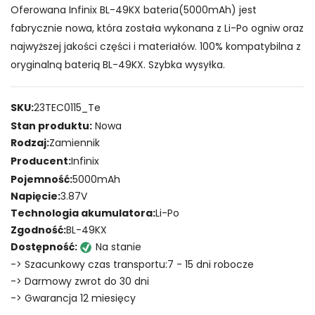
Oferowana Infinix BL-49KX bateria(5000mAh) jest
fabrycznie nowa, która została wykonana z Li-Po ogniw oraz
najwyższej jakości części i materiałów. 100% kompatybilna z
oryginalną baterią BL-49KX. Szybka wysyłka.
SKU:
23TEC0115_Te
Stan produktu:
Nowa
Rodzaj:
Zamiennik
Producent:
Infinix
Pojemność:
5000mAh
Napięcie:
3.87V
Technologia akumulatora:
Li-Po
Zgodność:
BL-49KX
Dostępność:
Na stanie
-> Szacunkowy czas transportu:7 - 15 dni robocze
-> Darmowy zwrot do 30 dni
-> Gwarancja 12 miesięcy