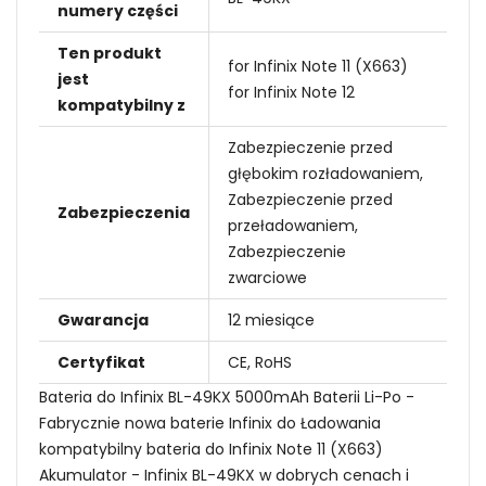
numery części
Ten produkt
for Infinix Note 11 (X663)
jest
for Infinix Note 12
kompatybilny z
Zabezpieczenie przed
głębokim rozładowaniem,
Zabezpieczenie przed
Zabezpieczenia
przeładowaniem,
Zabezpieczenie
zwarciowe
Gwarancja
12 miesiące
Certyfikat
CE, RoHS
Bateria do Infinix BL-49KX 5000mAh Baterii Li-Po -
Fabrycznie nowa baterie Infinix do Ładowania
kompatybilny bateria do Infinix Note 11 (X663)
Akumulator - Infinix BL-49KX w dobrych cenach i