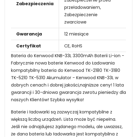
Zabezpieczenia
przeładowaniem,
Zabezpieczenie
zwarciowe
Gwarancja
12 miesiące
Certyfikat
CE, RoHS
Bateria do Kenwood KNB-33L 3300mAh Baterii Li-ion -
Fabrycznie nowa baterie Kenwood do Ładowania
kompatybilny bateria do Kenwood TK-2180 TK-3180
TK-5210 TK-5310 Akumulator - Kenwood KNB-33L w
dobrych cenach i dobrej jakości,najniższe ceny! 1 lata
gwarancji i 30-dniowa gwarancja zwrotu pieniedzy dla
naszych Klientów! Szybka wysyłka!
Baterie i ładowarki są zazwyczaj kompatybilne z
większą liczbą urządzeń. Lista może być niepełna.
Jeśli nie odnajdujesz żądanego modelu, ale uważasz,
że dana bateria lub ładowarka jest kompatybilna z