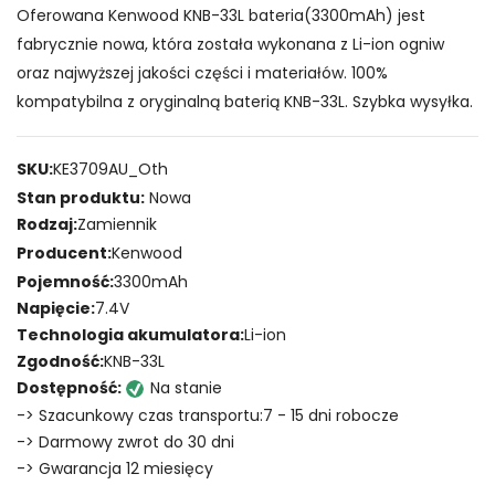
Oferowana Kenwood KNB-33L bateria(3300mAh) jest
fabrycznie nowa, która została wykonana z Li-ion ogniw
oraz najwyższej jakości części i materiałów. 100%
kompatybilna z oryginalną baterią KNB-33L. Szybka wysyłka.
SKU:
KE3709AU_Oth
Stan produktu:
Nowa
Rodzaj:
Zamiennik
Producent:
Kenwood
Pojemność:
3300mAh
Napięcie:
7.4V
Technologia akumulatora:
Li-ion
Zgodność:
KNB-33L
Dostępność:
Na stanie
-> Szacunkowy czas transportu:7 - 15 dni robocze
-> Darmowy zwrot do 30 dni
-> Gwarancja 12 miesięcy