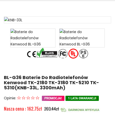
BL-G36 Baterie Do Radiotelefonów
Kenwood TK-2180 TK-3180 TK-5210 TK-
5310(KNB-33L, 3300mAh)
Opinie:
Nasza cena : 162.75zł
203.44zł