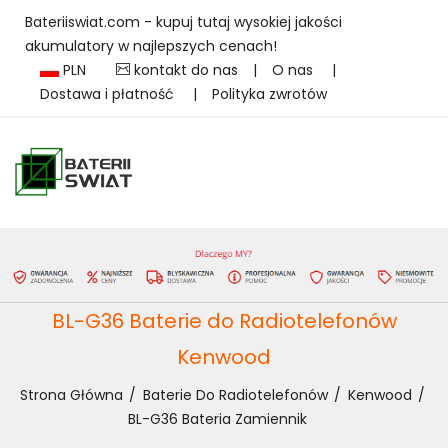
Bateriiswiat.com - kupuj tutaj wysokiej jakości
akumulatory w najlepszych cenach!
PLN
kontakt do nas
|
O nas
|
Dostawa i płatność
|
Polityka zwrotów
BL-G36 Baterie do Radiotelefonów
Kenwood
Strona Główna
Baterie Do Radiotelefonów
Kenwood
BL-G36 Bateria Zamiennik