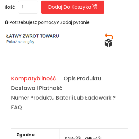
Dodaj Do Koszyka
Ilość
Potrzebujesz pomocy? Zadaj pytanie.
Kompatybilność
Opis Produktu
Dostawa I Płatność
Numer Produktu Baterii Lub Ładowarki?
FAQ
Zgodne
KNB-33L
KNB-43L