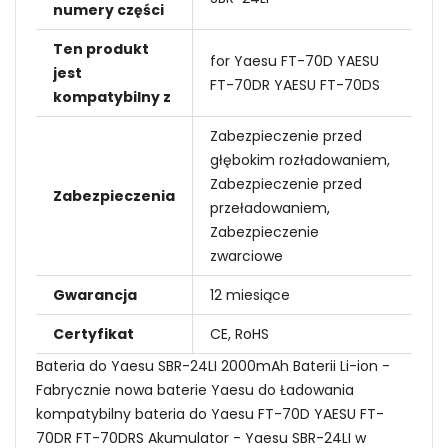
numery części
Ten produkt
for Yaesu FT-70D YAESU
jest
FT-70DR YAESU FT-70DS
kompatybilny z
Zabezpieczenie przed
głębokim rozładowaniem,
Zabezpieczenie przed
Zabezpieczenia
przeładowaniem,
Zabezpieczenie
zwarciowe
Gwarancja
12 miesiące
Certyfikat
CE, RoHS
Bateria do Yaesu SBR-24LI 2000mAh Baterii Li-ion -
Fabrycznie nowa baterie Yaesu do Ładowania
kompatybilny bateria do Yaesu FT-70D YAESU FT-
70DR FT-70DRS Akumulator - Yaesu SBR-24LI w