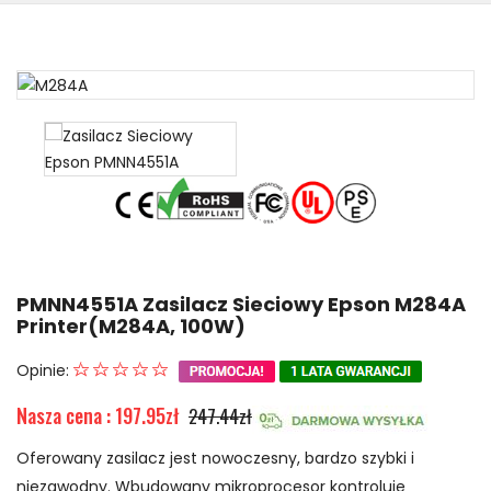
PMNN4551A Zasilacz Sieciowy Epson M284A
Printer(M284A, 100W)
Opinie:
Nasza cena : 197.95zł
247.44zł
Oferowany zasilacz jest nowoczesny, bardzo szybki i
niezawodny. Wbudowany mikroprocesor kontroluje