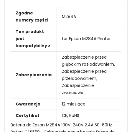
Zgodne
M284A
numery części
Ten produkt
jest
for Epson M284A Printer
kompatybilny z
Zabezpieczenie przed
głębokim rozładowaniem,
Zabezpieczenie przed
Zabezpieczenia
przeładowaniem,
Zabezpieczenie
zwarciowe
Gwarancja
12 miesiące
Certyfikat
CE, RoHS
Bateria do Epson M284A 100V-240V 2.4A 50-60Hz
Baterii GSB558 - Fabrycznie nowa baterie Epson do