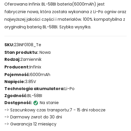
Oferowana Infinix BL-58BI bateria(6000mAh) jest
fabrycznie nowa, która została wykonana z Li-Po ogniw oraz
najwyższej jakości części i materiałów. 100% kompatybilna z
oryginalną baterią BL-58BI. Szybka wysyłka.
SKU:
23INF0108_Te
Stan produktu:
Nowa
Rodzaj:
Zamiennik
Producent:
Infinix
Pojemność:
6000mAh
Napięcie:
3.85V
Technologia akumulatora:
Li-Po
Zgodność:
BL-58BI
Dostępność:
Na stanie
-> Szacunkowy czas transportu:7 - 15 dni robocze
-> Darmowy zwrot do 30 dni
-> Gwarancja 12 miesięcy