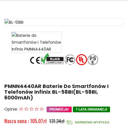
PMNN4440AR Baterie Do Smartfonów I
Telefonów Infinix BL-58BI(BL-58BI,
6000mAh)
Opinie:
Nasza cena : 105.07zł
131.34zł