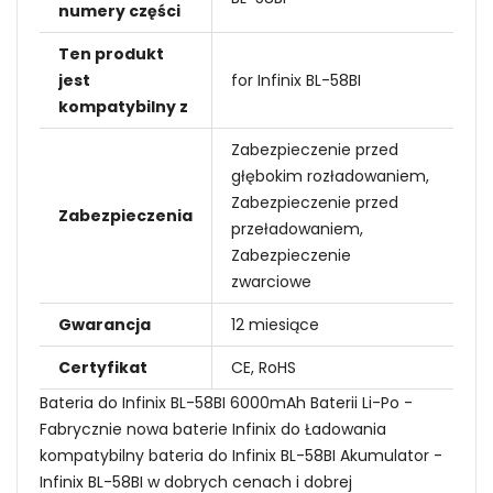
numery części
Ten produkt
jest
for Infinix BL-58BI
kompatybilny z
Zabezpieczenie przed
głębokim rozładowaniem,
Zabezpieczenie przed
Zabezpieczenia
przeładowaniem,
Zabezpieczenie
zwarciowe
Gwarancja
12 miesiące
Certyfikat
CE, RoHS
Bateria do Infinix BL-58BI 6000mAh Baterii Li-Po -
Fabrycznie nowa baterie Infinix do Ładowania
kompatybilny bateria do Infinix BL-58BI Akumulator -
Infinix BL-58BI w dobrych cenach i dobrej