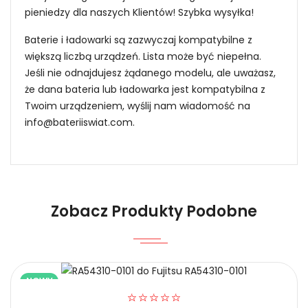
pieniedzy dla naszych Klientów! Szybka wysyłka!
Baterie i ładowarki są zazwyczaj kompatybilne z
większą liczbą urządzeń. Lista może być niepełna.
Jeśli nie odnajdujesz żądanego modelu, ale uważasz,
że dana bateria lub ładowarka jest kompatybilna z
Twoim urządzeniem, wyślij nam wiadomość na
info@bateriiswiat.com
.
Jak mogę znaleźć odpowiednią Baterie do
Smartfonów i Telefonów PPTV PS0104UA1BRS?
Zobacz Produkty Podobne
1.Model urządzenia
Niezawodność i pewność
NOWY