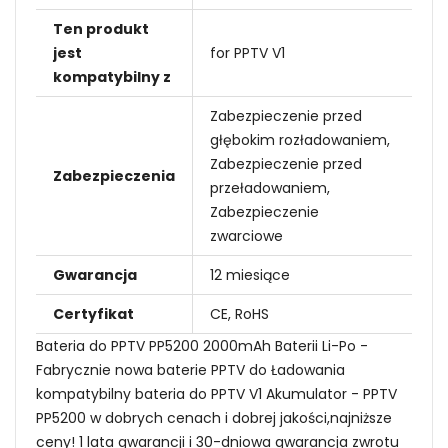
Ten produkt
jest
for PPTV V1
kompatybilny z
Zabezpieczenie przed
głębokim rozładowaniem,
Zabezpieczenie przed
Zabezpieczenia
przeładowaniem,
Zabezpieczenie
zwarciowe
Gwarancja
12 miesiące
Certyfikat
CE, RoHS
Bateria do PPTV PP5200 2000mAh Baterii Li-Po -
Fabrycznie nowa baterie PPTV do Ładowania
kompatybilny bateria do PPTV V1 Akumulator - PPTV
PP5200 w dobrych cenach i dobrej jakości,najniższe
ceny! 1 lata gwarancji i 30-dniowa gwarancja zwrotu