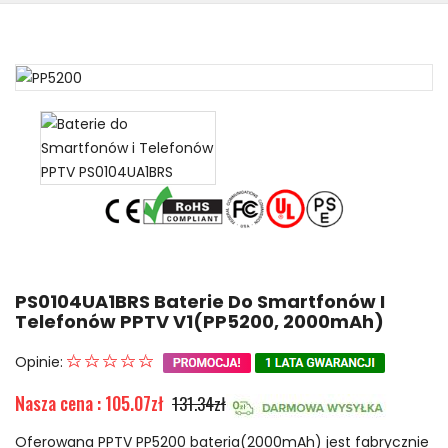
PS0104UA1BRS Baterie Do Smartfonów I
Telefonów PPTV V1(PP5200, 2000mAh)
Opinie:
Nasza cena : 105.07zł
131.34zł
Oferowana PPTV PP5200 bateria(2000mAh) jest fabrycznie