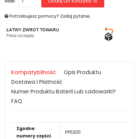
Dodaj Do Koszyka
Ilość
Potrzebujesz pomocy? Zadaj pytanie.
Kompatybilność
Opis Produktu
Dostawa I Płatność
Numer Produktu Baterii Lub Ładowarki?
FAQ
Zgodne
PP5200
numery części