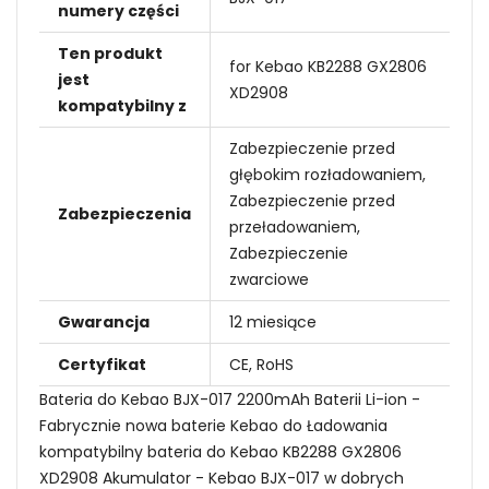
numery części
Ten produkt
for Kebao KB2288 GX2806
jest
XD2908
kompatybilny z
Zabezpieczenie przed
głębokim rozładowaniem,
Zabezpieczenie przed
Zabezpieczenia
przeładowaniem,
Zabezpieczenie
zwarciowe
Gwarancja
12 miesiące
Certyfikat
CE, RoHS
Bateria do Kebao BJX-017 2200mAh Baterii Li-ion -
Fabrycznie nowa baterie Kebao do Ładowania
kompatybilny bateria do Kebao KB2288 GX2806
XD2908 Akumulator - Kebao BJX-017 w dobrych