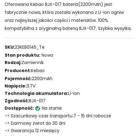
Oferowana Kebao BJX-017 bateria(2200mAh) jest
fabrycznie nowa, która została wykonana z Li-ion ogniw
oraz najwyższej jakości części i materiałów. 100%
kompatybilna z oryginalną baterią BJX-017. Szybka wysyłka.
SKU:
23KEB0145_Te
Stan produktu:
Nowa
Rodzaj:
Zamiennik
Producent:
Kebao
Pojemność:
2200mAh
Napięcie:
3.7V
Technologia akumulatora:
Li-ion
Zgodność:
BJX-017
Dostępność:
Na stanie
-> Szacunkowy czas transportu:7 - 15 dni robocze
-> Darmowy zwrot do 30 dni
-> Gwarancja 12 miesięcy