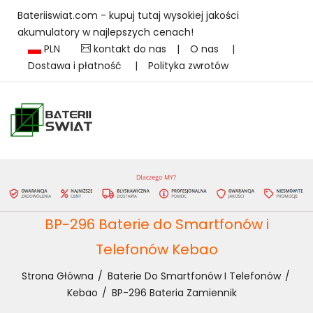
Bateriiswiat.com - kupuj tutaj wysokiej jakości
akumulatory w najlepszych cenach!
PLN
kontakt do nas
|
O nas
|
Dostawa i płatność
|
Polityka zwrotów
BP-296 Baterie do Smartfonów i
Telefonów Kebao
Strona Główna
Baterie Do Smartfonów I Telefonów
Kebao
BP-296 Bateria Zamiennik