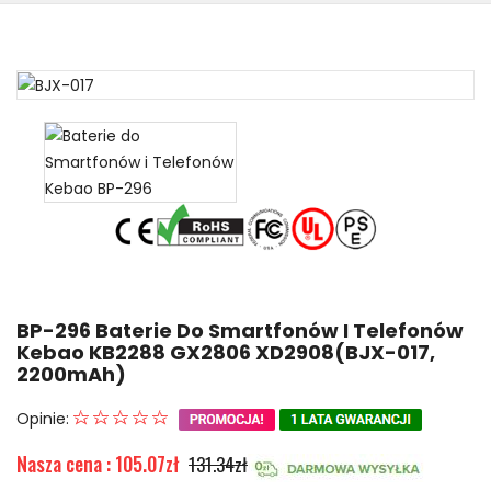
BP-296 Baterie Do Smartfonów I Telefonów
Kebao KB2288 GX2806 XD2908(BJX-017,
2200mAh)
Opinie:
Nasza cena : 105.07zł
131.34zł