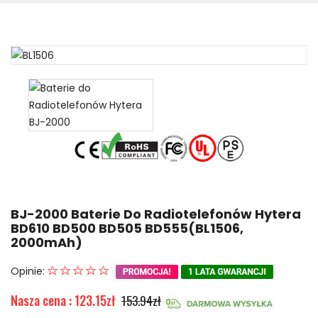
BJ-2000 Baterie Do Radiotelefonów Hytera
BD610 BD500 BD505 BD555(BL1506,
2000mAh)
Opinie:
Nasza cena : 123.15zł
153.94zł