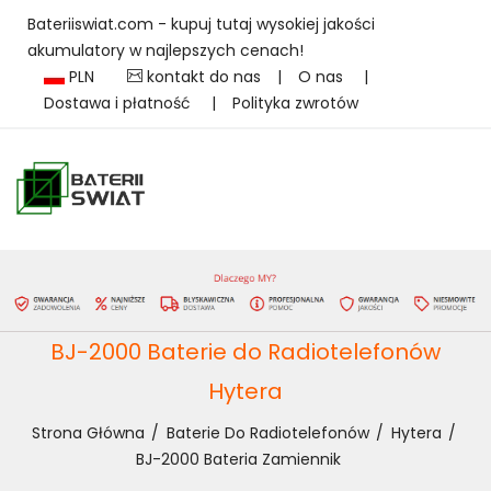
Bateriiswiat.com - kupuj tutaj wysokiej jakości
akumulatory w najlepszych cenach!
PLN
kontakt do nas
|
O nas
|
Dostawa i płatność
|
Polityka zwrotów
BJ-2000 Baterie do Radiotelefonów
Hytera
Strona Główna
Baterie Do Radiotelefonów
Hytera
BJ-2000 Bateria Zamiennik