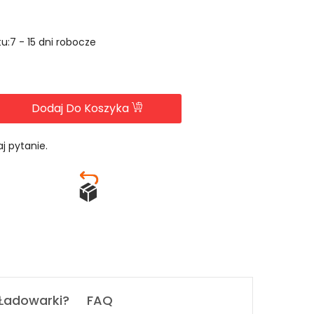
u:7 - 15 dni robocze
Dodaj Do Koszyka
j pytanie.
 Ładowarki?
FAQ