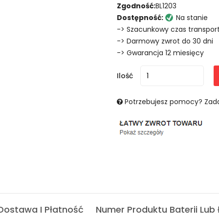
Zgodność:
BL1203
Dostępność:
Na stanie
-> Szacunkowy czas transport
-> Darmowy zwrot do 30 dni
-> Gwarancja 12 miesięcy
Ilość
Potrzebujesz pomocy? Zada
Dostawa I Płatność
Numer Produktu Baterii Lub