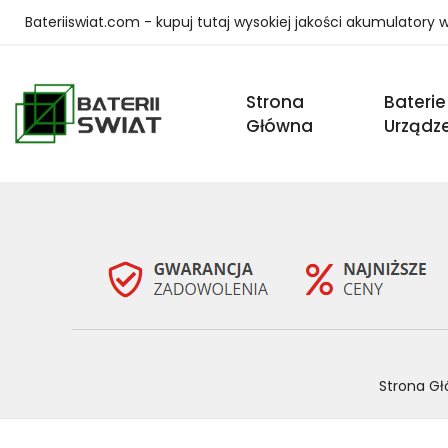
Bateriiswiat.com - kupuj tutaj wysokiej jakości akumulatory
Strona
Baterie
Główna
Urządz
Strona G