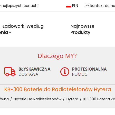
 w najlepszych cenach!
PLN
kontakt do n
 I Ładowarki Według
Najnowsze
enia
Produkty
KB-300 Baterie do Radiotelefonów Hytera
łówna
Baterie Do Radiotelefonów
Hytera
KB-300 Bateria Z