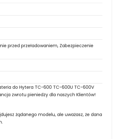
nie przed przeładowaniem, Zabezpieczenie
y bateria do Hytera TC-600 TC-600U TC-600V
ancja zwrotu pieniedzy dla naszych Klientów!
najdujesz żądanego modelu, ale uważasz, że dana
m
.