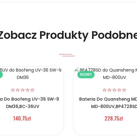
Zobacz Produkty Podobn
Y
NOWY
 Hytera KB-300?
ia Do Baofeng UV-36 SW-9
Bateria Do Quansheng MD
DM36,BC-36UV
MD-800UV,BP4728S
140.75zł
228.75zł
 Hytera KB-300