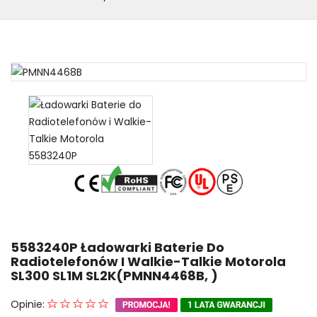
5583240P Ładowarki Baterie Do
Radiotelefonów I Walkie-Talkie Motorola
SL300 SL1M SL2K(PMNN4468B, )
Opinie: