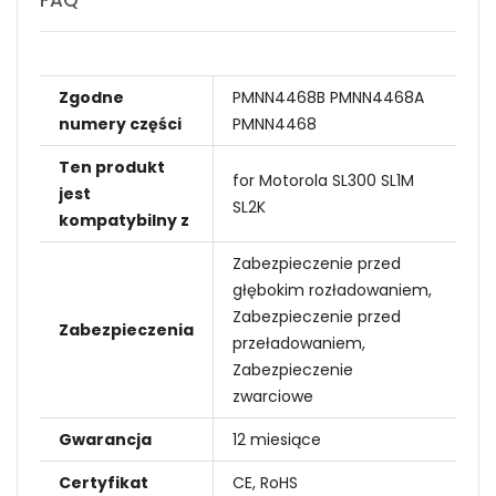
Zgodne
PMNN4468B PMNN4468A
numery części
PMNN4468
Ten produkt
for Motorola SL300 SL1M
jest
SL2K
kompatybilny z
Zabezpieczenie przed
głębokim rozładowaniem,
Zabezpieczenie przed
Zabezpieczenia
przeładowaniem,
Zabezpieczenie
zwarciowe
Gwarancja
12 miesiące
Certyfikat
CE, RoHS