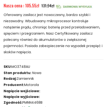
Nasza cena : 105.55zł
131.94zł
Oferowany zasilacz jest nowoczesny, bardzo szybki i
niezawodny. Wbudowany mikroprocesor kontroluje
natężenie prądu, chroniąc baterię przed przeładowaniem,
spięciem i przegrzaniem. Nasz Certyfikowany zasilacz
polecany również do akumulatorów o zwiększonej
pojemności. Posiada zabezpieczenie na wypadek przepięć i
skoków napięcia.
SKU:
MO3748AU
Stan produktu:
Nowa
Rodzaj:
Zamiennik
Producent:
Motorola
Napięcie wejściowe:
Napięcie wyjściowe:
Zgodność:
PMNN4468B