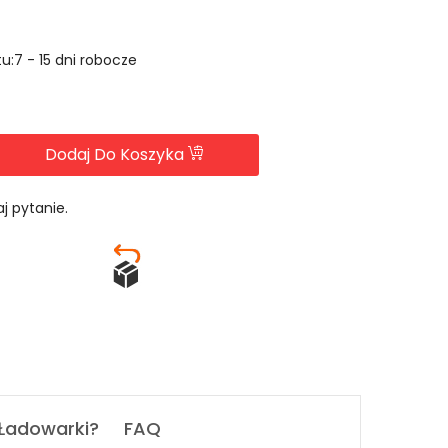
u:7 - 15 dni robocze
Dodaj Do Koszyka
j pytanie.
 Ładowarki?
FAQ