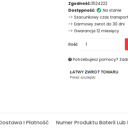
Zgodność:
3524222
Dostępność:
Na stanie
-> Szacunkowy czas transport
-> Darmowy zwrot do 30 dni
-> Gwarancja 12 miesięcy
Ilość
Potrzebujesz pomocy? Zada
Dostawa I Płatność
Numer Produktu Baterii Lub