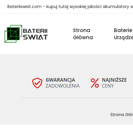
Bateriiswiat.com - kupuj tutaj wysokiej jakości akumulatory
Strona
Baterie
Główna
Urządz
Strona Gł