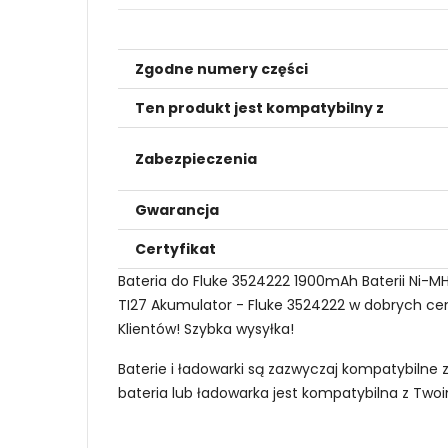
Zgodne numery części
Ten produkt jest kompatybilny z
Zabezpieczenia
Gwarancja
Certyfikat
Bateria do Fluke 3524222 1900mAh Baterii Ni-MH
TI27 Akumulator - Fluke 3524222 w dobrych cena
Klientów! Szybka wysyłka!
Baterie i ładowarki są zazwyczaj kompatybilne 
bateria lub ładowarka jest kompatybilna z Tw
Jak mogę znaleźć odpowiednią Baterie do 