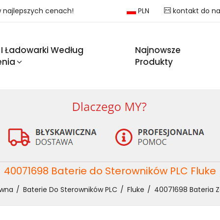
 w najlepszych cenach!
PLN
kontakt do n
 I Ładowarki Według
Najnowsze
enia
Produkty
40071698 Baterie do Sterowników PLC Fluke
ówna
Baterie Do Sterowników PLC
Fluke
40071698 Bateria 