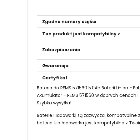
Zgodne numery części
Ten produkt jest kompatybilny z
Zabezpieczenia
Gwarancja
Certyfikat
Bateria do REMS 571560 5.0Ah Baterii Li-ion -
Akumulator - REMS 571560 w dobrych cenach i do
Szybka wysyłka!
Baterie i ładowarki są zazwyczaj kompatybilne 
bateria lub ładowarka jest kompatybilna z Tw
Jak mogę znaleźć odpowiednią Kompatybil