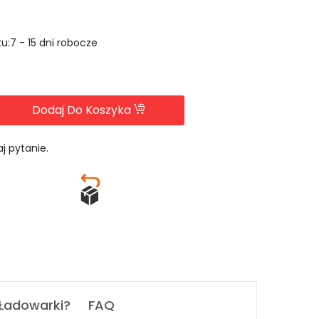
u:7 - 15 dni robocze
Dodaj Do Koszyka
j pytanie.
 Ładowarki?
FAQ