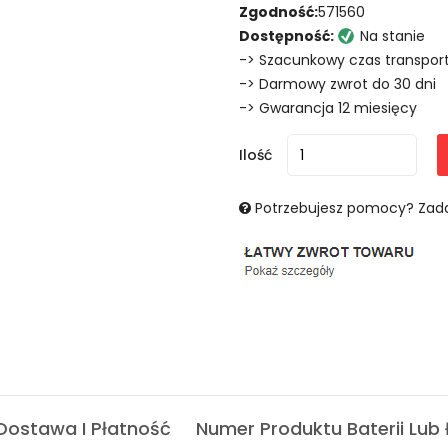
Zgodność:
571560
Dostępność:
Na stanie
-> Szacunkowy czas transport
-> Darmowy zwrot do 30 dni
-> Gwarancja 12 miesięcy
Ilość
Potrzebujesz pomocy? Zada
Dostawa I Płatność
Numer Produktu Baterii Lub