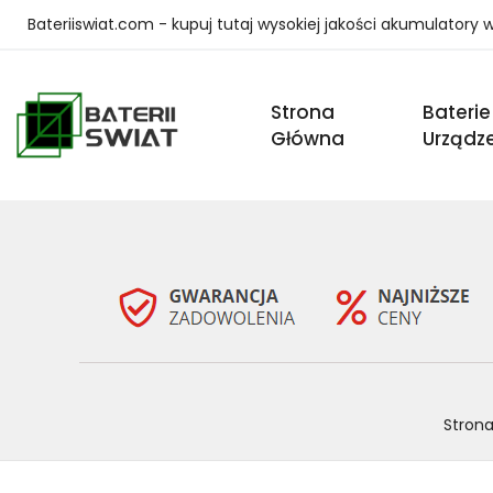
Bateriiswiat.com - kupuj tutaj wysokiej jakości akumulatory
Strona
Baterie
Główna
Urządz
Stron