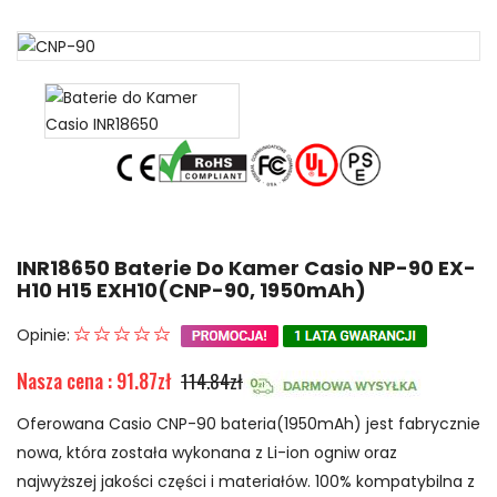
INR18650 Baterie Do Kamer Casio NP-90 EX-
H10 H15 EXH10(CNP-90, 1950mAh)
Opinie:
Nasza cena : 91.87zł
114.84zł
Oferowana Casio CNP-90 bateria(1950mAh) jest fabrycznie
nowa, która została wykonana z Li-ion ogniw oraz
najwyższej jakości części i materiałów. 100% kompatybilna z