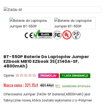
BT-550P Baterie Do Laptopów Jumper
EZbook MB10 EZbook 3S(Z140A-SF,
4800mAh)
Opinie:
Nasza cena : 321.15zł
401.44zł
Oferowana Jumper Z140A-SF bateria(4800mAh) jest
fabrycznie nowa, która została wykonana z Li-Polymer