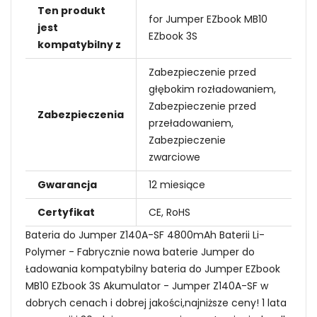
Ten produkt
for Jumper EZbook MB10
jest
EZbook 3S
kompatybilny z
Zabezpieczenie przed
głębokim rozładowaniem,
Zabezpieczenie przed
Zabezpieczenia
przeładowaniem,
Zabezpieczenie
zwarciowe
Gwarancja
12 miesiące
Certyfikat
CE, RoHS
Bateria do Jumper Z140A-SF 4800mAh Baterii Li-
Polymer - Fabrycznie nowa baterie Jumper do
Ładowania kompatybilny bateria do Jumper EZbook
MB10 EZbook 3S Akumulator - Jumper Z140A-SF w
dobrych cenach i dobrej jakości,najniższe ceny! 1 lata