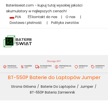
Bateriiswiat.com - kupuj tutaj wysokiej jakości
akumulatory w najlepszych cenach!
PLN
kontakt do nas
|
O nas
|
Dostawa i płatność
|
Polityka zwrotów
BT-550P Baterie do Laptopów Jumper
Strona Główna
Baterie Do Laptopów
Jumper
BT-550P Bateria Zamiennik