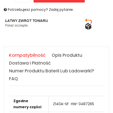
Potrzebujesz pomocy? Zadaj pytanie.
Kompatybilność
Opis Produktu
Dostawa I Płatność
Numer Produktu Baterii Lub Ładowarki?
FAQ
Zgodne
Z140A-SF
HW-3487265
numery części