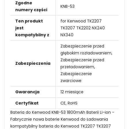
Zgodne
KNB-53
numery części
Ten produkt
for Kenwood TK2207
jest
TK3207 TK2202 NX240
kompatybilny z
NX340
Zabezpieczenie przed
głębokim rozładowaniem,
Zabezpieczenie przed
Zabezpieczenia
przeładowaniem,
Zabezpieczenie
zwarciowe
Gwarancja
12 miesiące
Certyfikat
CE, RoHS
Bateria do Kenwood KNB-53 1800mAh Baterii Li-ion -
Fabrycznie nowa baterie Kenwood do Ładowania
kompatybilny bateria do Kenwood TK2207 TK3207