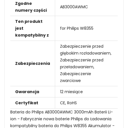
Zgodne
AB3000AWMC
numery części
Ten produkt
jest
for Philips W8355
kompatybilny z
Zabezpieczenie przed
głębokim rozładowaniem,
Zabezpieczenie przed
Zabezpieczenia
przeładowaniem,
Zabezpieczenie
zwarciowe
Gwarancja
12 miesiące
Certyfikat
CE, RoHS
Bateria do Philips AB3000AWMC 3000mAh Baterii Li-
ion - Fabrycznie nowa baterie Philips do Ładowania
kompatybilny bateria do Philips W8355 Akumulator -