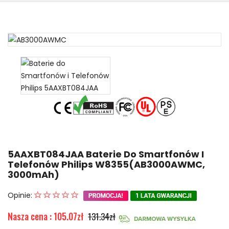
5AAXBT084JAA Baterie Do Smartfonów I
Telefonów Philips W8355(AB3000AWMC,
3000mAh)
Opinie:
Nasza cena : 105.07zł
131.34zł