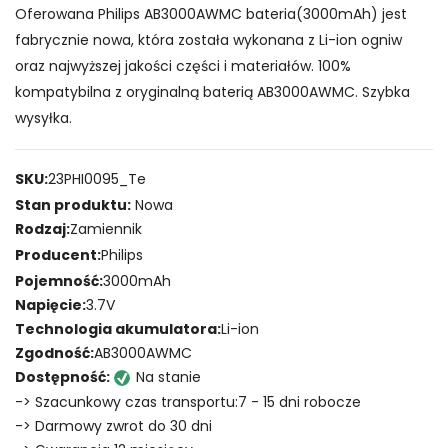
Oferowana Philips AB3000AWMC bateria(3000mAh) jest
fabrycznie nowa, która została wykonana z Li-ion ogniw
oraz najwyższej jakości części i materiałów. 100%
kompatybilna z oryginalną baterią AB3000AWMC. Szybka
wysyłka.
SKU:
23PHI0095_Te
Stan produktu:
Nowa
Rodzaj:
Zamiennik
Producent:
Philips
Pojemność:
3000mAh
Napięcie:
3.7V
Technologia akumulatora:
Li-ion
Zgodność:
AB3000AWMC
Dostępność:
Na stanie
-> Szacunkowy czas transportu:7 - 15 dni robocze
-> Darmowy zwrot do 30 dni