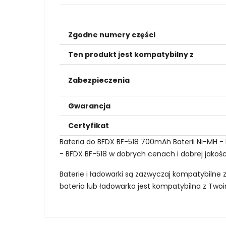
Zgodne numery części
Ten produkt jest kompatybilny z
Zabezpieczenia
Gwarancja
Certyfikat
Bateria do BFDX BF-518 700mAh Baterii Ni-MH -
- BFDX BF-518 w dobrych cenach i dobrej jakośc
Baterie i ładowarki są zazwyczaj kompatybilne 
bateria lub ładowarka jest kompatybilna z Tw
Jak mogę znaleźć odpowiednią Baterie do