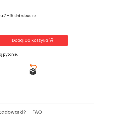
u:7 - 15 dni robocze
Dodaj Do Koszyka
j pytanie.
 Ładowarki?
FAQ