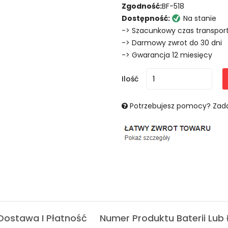
Zgodność:
BF-518
Dostępność:
Na stanie
-> Szacunkowy czas transport
-> Darmowy zwrot do 30 dni
-> Gwarancja 12 miesięcy
Ilość
Potrzebujesz pomocy? Zada
Dostawa I Płatność
Numer Produktu Baterii Lub