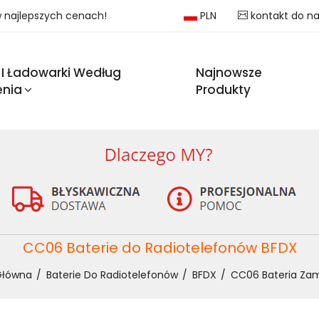
 w najlepszych cenach!
PLN
kontakt do n
 I Ładowarki Według
Najnowsze
enia
Produkty
CC06 Baterie do Radiotelefonów BFDX
Główna
Baterie Do Radiotelefonów
BFDX
CC06 Bateria Zam