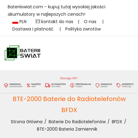
Bateriiswiat.com - kupuj tutaj wysokiej jakości
akumulatory w najlepszych cenach!
PLN
kontakt do nas
|
O nas
|
Dostawa i płatność
|
Polityka zwrotów
BTE-2000 Baterie do Radiotelefonów
BFDX
Strona Główna
Baterie Do Radiotelefonów
BFDX
BTE-2000 Bateria Zamiennik