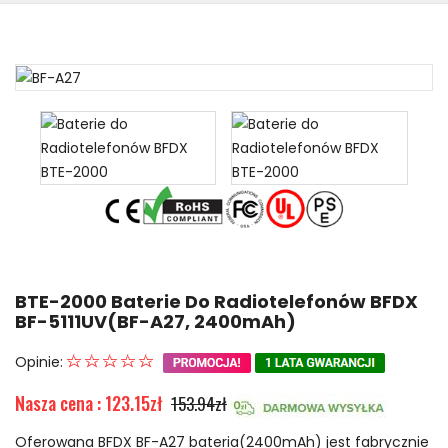
BTE-2000 Baterie Do Radiotelefonów BFDX
BF-5111UV(BF-A27, 2400mAh)
Opinie:
Nasza cena : 123.15zł
153.94zł
Oferowana BFDX BF-A27 bateria(2400mAh) jest fabrycznie