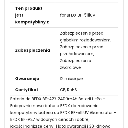
Ten produkt
jest
for BFDX BF-5111UV
kompatybilny z
Zabezpieczenie przed
głębokim rozładowaniem,
Zabezpieczenie przed
Zabezpieczenia
przeładowaniem,
Zabezpieczenie
zwarciowe
Gwarancja
12 miesiące
Certyfikat
CE, RoHS
Bateria do BFDX BF-A27 2400mAh Baterii Li-Po -
Fabrycznie nowa baterie BFDX do Ładowania
kompatybilny bateria do BFDX BF-5111UV Akumulator -
BFDX BF-A27 w dobrych cenach i dobrej
jakości,najniższe ceny! 1 lata gwarancji i 30-dniowa