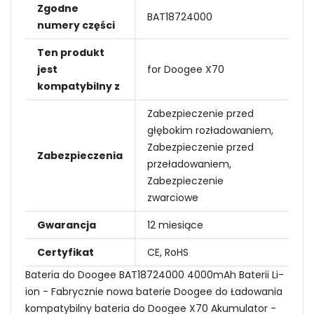
Zgodne
BAT18724000
numery części
Ten produkt
jest
for Doogee X70
kompatybilny z
Zabezpieczenie przed
głębokim rozładowaniem,
Zabezpieczenie przed
Zabezpieczenia
przeładowaniem,
Zabezpieczenie
zwarciowe
Gwarancja
12 miesiące
Certyfikat
CE, RoHS
Bateria do Doogee BAT18724000 4000mAh Baterii Li-
ion - Fabrycznie nowa baterie Doogee do Ładowania
kompatybilny bateria do Doogee X70 Akumulator -