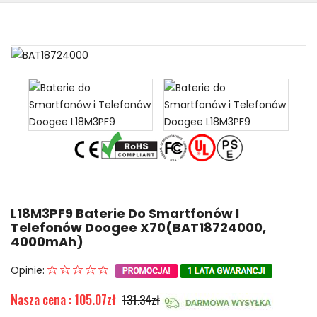
L18M3PF9 Baterie Do Smartfonów I
Telefonów Doogee X70(BAT18724000,
4000mAh)
Opinie:
Nasza cena : 105.07zł
131.34zł