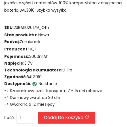
jakości części i materiałów. 100% kompatybilna z oryginalną
baterią BAL3010. Szybka wysyłka.
SKU:
23BA11020179_Oth
Stan produktu:
Nowa
Rodzaj:
Zamiennik
Producent:
HQT
Pojemność:
3000mAh
Napięcie:
3.7V
Technologia akumulatora:
Li-Po
Zgodność:
BAL3010
Dostępność:
Na stanie
-> Szacunkowy czas transportu:7 - 15 dni robocze
-> Darmowy zwrot do 30 dni
-> Gwarancja 12 miesięcy
Dodaj Do Koszyka
Ilość