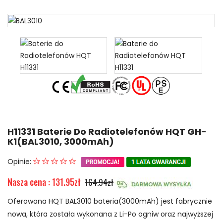
H11331 Baterie Do Radiotelefonów HQT GH-
K1(BAL3010, 3000mAh)
Opinie:
Nasza cena : 131.95zł
164.94zł
Oferowana HQT BAL3010 bateria(3000mAh) jest fabrycznie
nowa, która została wykonana z Li-Po ogniw oraz najwyższej