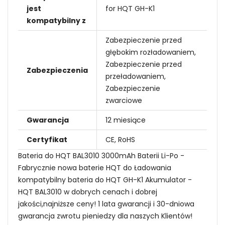
jest
for HQT GH-K1
kompatybilny z
Zabezpieczenie przed
głębokim rozładowaniem,
Zabezpieczenie przed
Zabezpieczenia
przeładowaniem,
Zabezpieczenie
zwarciowe
Gwarancja
12 miesiące
Certyfikat
CE, RoHS
Bateria do HQT BAL3010 3000mAh Baterii Li-Po -
Fabrycznie nowa baterie HQT do Ładowania
kompatybilny bateria do HQT GH-K1 Akumulator -
HQT BAL3010 w dobrych cenach i dobrej
jakości,najniższe ceny! 1 lata gwarancji i 30-dniowa
gwarancja zwrotu pieniedzy dla naszych Klientów!