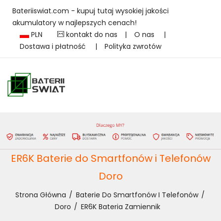
Bateriiswiat.com - kupuj tutaj wysokiej jakości
akumulatory w najlepszych cenach!
PLN
kontakt do nas
|
O nas
|
Dostawa i płatność
|
Polityka zwrotów
ER6K Baterie do Smartfonów i Telefonów
Doro
Strona Główna
Baterie Do Smartfonów I Telefonów
Doro
ER6K Bateria Zamiennik