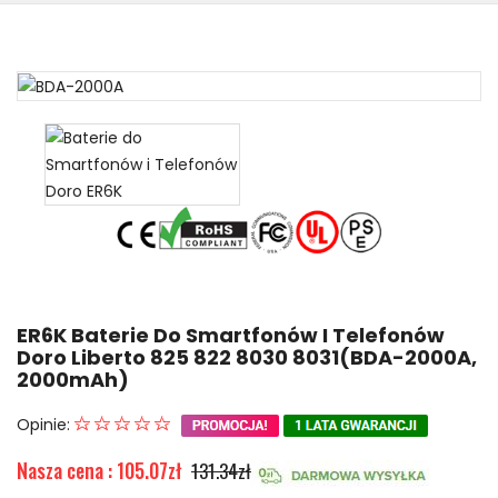
ER6K Baterie Do Smartfonów I Telefonów
Doro Liberto 825 822 8030 8031(BDA-2000A,
2000mAh)
Opinie:
Nasza cena : 105.07zł
131.34zł