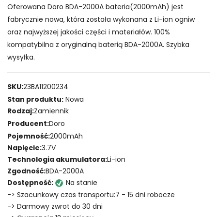
Oferowana Doro BDA-2000A bateria(2000mAh) jest
fabrycznie nowa, która została wykonana z Li-ion ogniw
oraz najwyższej jakości części i materiałów. 100%
kompatybilna z oryginalną baterią BDA-2000A. Szybka
wysyłka.
SKU:
23BA11200234
Stan produktu:
Nowa
Rodzaj:
Zamiennik
Producent:
Doro
Pojemność:
2000mAh
Napięcie:
3.7V
Technologia akumulatora:
Li-ion
Zgodność:
BDA-2000A
Dostępność:
Na stanie
-> Szacunkowy czas transportu:7 - 15 dni robocze
-> Darmowy zwrot do 30 dni