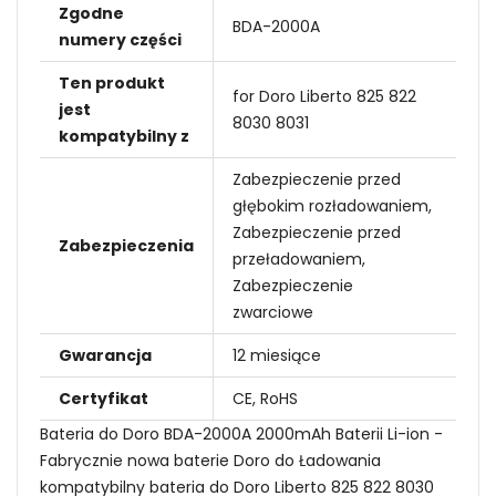
Zgodne
BDA-2000A
numery części
Ten produkt
for Doro Liberto 825 822
jest
8030 8031
kompatybilny z
Zabezpieczenie przed
głębokim rozładowaniem,
Zabezpieczenie przed
Zabezpieczenia
przeładowaniem,
Zabezpieczenie
zwarciowe
Gwarancja
12 miesiące
Certyfikat
CE, RoHS
Bateria do Doro BDA-2000A 2000mAh Baterii Li-ion -
Fabrycznie nowa baterie Doro do Ładowania
kompatybilny bateria do Doro Liberto 825 822 8030