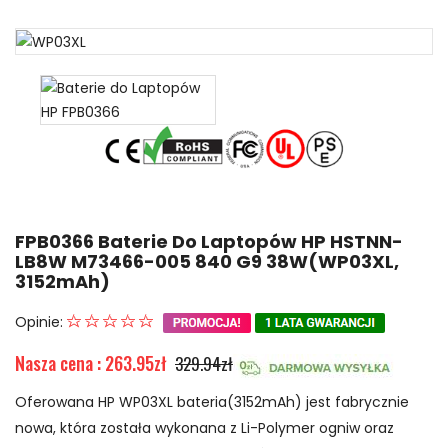
FPB0366 Baterie Do Laptopów HP HSTNN-
LB8W M73466-005 840 G9 38W(WP03XL,
3152mAh)
Opinie:
Nasza cena : 263.95zł
329.94zł
Oferowana HP WP03XL bateria(3152mAh) jest fabrycznie
nowa, która została wykonana z Li-Polymer ogniw oraz