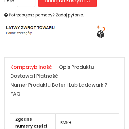
Dodaj Do Koszyka
Ilość
Potrzebujesz pomocy? Zadaj pytanie.
Kompatybilność
Opis Produktu
Dostawa I Płatność
Numer Produktu Baterii Lub Ładowarki?
FAQ
Zgodne
BM5H
numery części