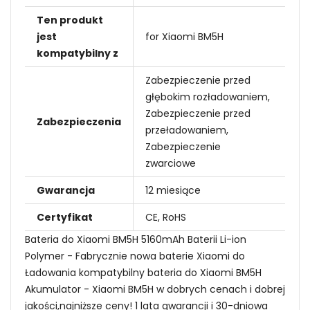
Ten produkt
jest
for Xiaomi BM5H
kompatybilny z
Zabezpieczenie przed
głębokim rozładowaniem,
Zabezpieczenie przed
Zabezpieczenia
przeładowaniem,
Zabezpieczenie
zwarciowe
Gwarancja
12 miesiące
Certyfikat
CE, RoHS
Bateria do Xiaomi BM5H 5160mAh Baterii Li-ion
Polymer - Fabrycznie nowa baterie Xiaomi do
Ładowania kompatybilny bateria do Xiaomi BM5H
Akumulator - Xiaomi BM5H w dobrych cenach i dobrej
jakości,najniższe ceny! 1 lata gwarancji i 30-dniowa