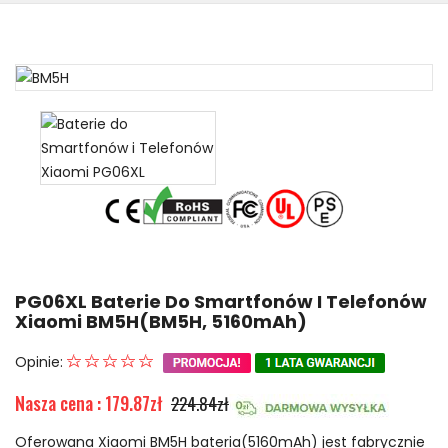
PG06XL Baterie Do Smartfonów I Telefonów
Xiaomi BM5H(BM5H, 5160mAh)
Opinie:
Nasza cena : 179.87zł
224.84zł
Oferowana Xiaomi BM5H bateria(5160mAh) jest fabrycznie