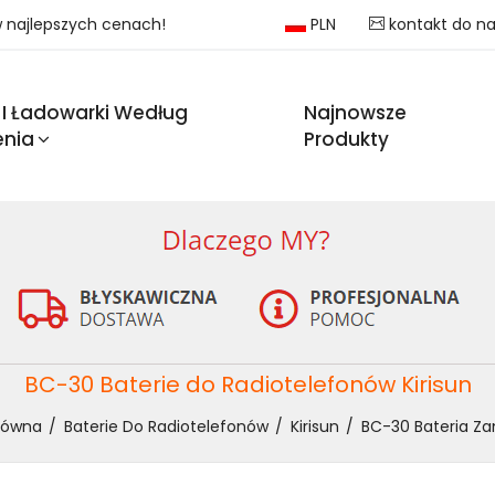
 w najlepszych cenach!
PLN
kontakt do n
 I Ładowarki Według
Najnowsze
enia
Produkty
BC-30 Baterie do Radiotelefonów Kirisun
łówna
Baterie Do Radiotelefonów
Kirisun
BC-30 Bateria Za