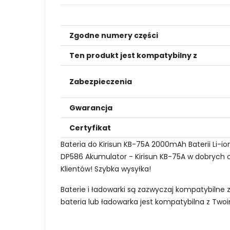
Zgodne numery części
Ten produkt jest kompatybilny z
Zabezpieczenia
Gwarancja
Certyfikat
Bateria do Kirisun KB-75A 2000mAh Baterii Li-
DP586 Akumulator - Kirisun KB-75A w dobrych ce
Klientów! Szybka wysyłka!
Baterie i ładowarki są zazwyczaj kompatybilne 
bateria lub ładowarka jest kompatybilna z Tw
Jak mogę znaleźć odpowiednią Baterie do 