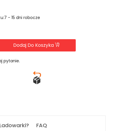
u:7 - 15 dni robocze
Dodaj Do Koszyka
j pytanie.
 Ładowarki?
FAQ