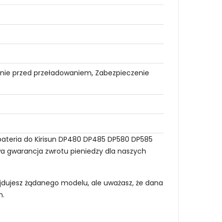
nie przed przeładowaniem, Zabezpieczenie
 bateria do Kirisun DP480 DP485 DP580 DP585
owa gwarancja zwrotu pieniedzy dla naszych
najdujesz żądanego modelu, ale uważasz, że dana
m
.