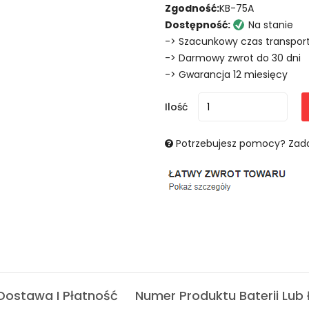
Zgodność:
KB-75A
Dostępność:
Na stanie
-> Szacunkowy czas transport
-> Darmowy zwrot do 30 dni
-> Gwarancja 12 miesięcy
Ilość
Potrzebujesz pomocy? Zada
Dostawa I Płatność
Numer Produktu Baterii Lub