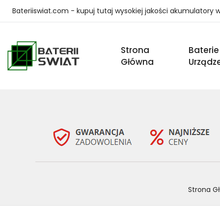
Bateriiswiat.com - kupuj tutaj wysokiej jakości akumulatory
Strona
Baterie
Główna
Urządz
Strona G