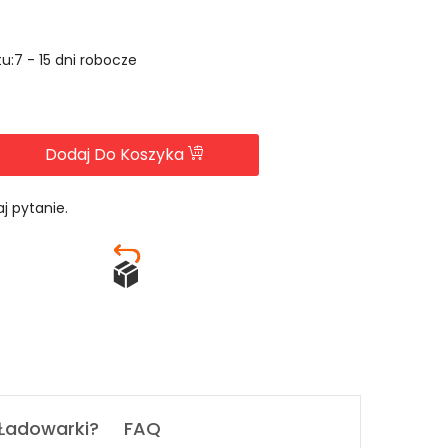
u:7 - 15 dni robocze
Dodaj Do Koszyka
j pytanie.
 Ładowarki?
FAQ