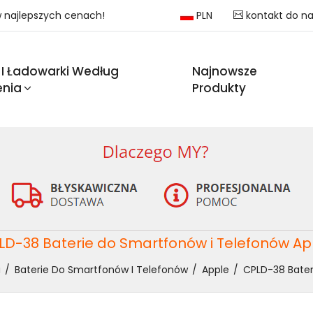
 w najlepszych cenach!
PLN
kontakt do n
 I Ładowarki Według
Najnowsze
enia
Produkty
LD-38 Baterie do Smartfonów i Telefonów Ap
a
Baterie Do Smartfonów I Telefonów
Apple
CPLD-38 Bater