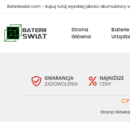
Bateriiswiat.com - kupuj tutaj wysokiej jakości akumulatory
Strona
Baterie
Główna
Urządz
CP
Strona Główn