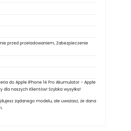
nie przed przeładowaniem, Zabezpieczenie
eria do Apple iPhone 14 Pro Akumulator - Apple
zy dla naszych Klientów! Szybka wysyłka!
najdujesz żądanego modelu, ale uważasz, że dana
m
.