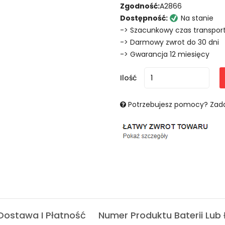
Zgodność:
A2866
Dostępność:
Na stanie
-> Szacunkowy czas transport
-> Darmowy zwrot do 30 dni
-> Gwarancja 12 miesięcy
Ilość
Potrzebujesz pomocy? Zada
Dostawa I Płatność
Numer Produktu Baterii Lub