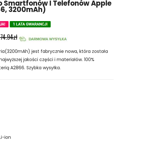
o Smartfonów I Telefonów Apple
66, 3200mAh)
74.94zł
a(3200mAh) jest fabrycznie nowa, która została
najwyższej jakości części i materiałów. 100%
erią A2866. Szybka wysyłka.
Li-ion