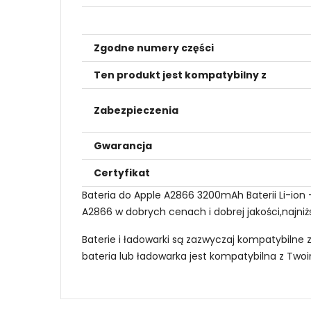
Zgodne numery części
Ten produkt jest kompatybilny z
Zabezpieczenia
Gwarancja
Certyfikat
Bateria do Apple A2866 3200mAh Baterii Li-ion
A2866 w dobrych cenach i dobrej jakości,najniż
Baterie i ładowarki są zazwyczaj kompatybilne 
bateria lub ładowarka jest kompatybilna z Tw
Jak mogę znaleźć odpowiednią Baterie do