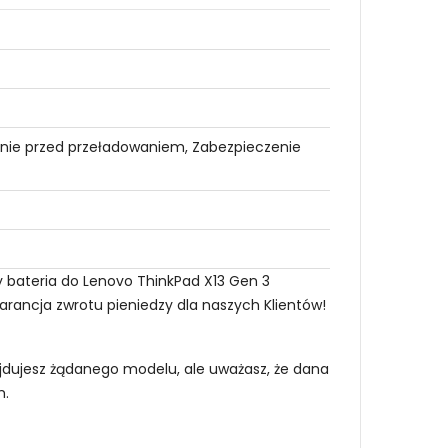
nie przed przeładowaniem, Zabezpieczenie
y bateria do Lenovo ThinkPad X13 Gen 3
warancja zwrotu pieniedzy dla naszych Klientów!
najdujesz żądanego modelu, ale uważasz, że dana
m
.