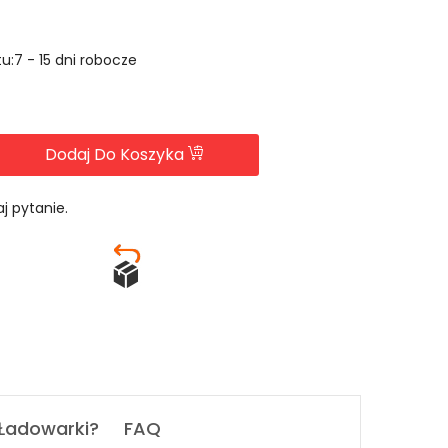
u:7 - 15 dni robocze
Dodaj Do Koszyka
j pytanie.
 Ładowarki?
FAQ