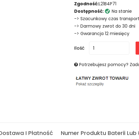
Zgodność:
L21B4P71
Dostępność:
Na stanie
-> Szacunkowy czas transport
-> Darmowy zwrot do 30 dni
-> Gwarancja 12 miesięcy
Ilość
Potrzebujesz pomocy? Zada
Dostawa I Płatność
Numer Produktu Baterii Lub