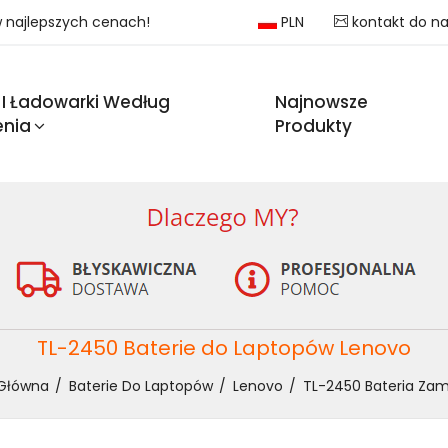
 w najlepszych cenach!
PLN
kontakt do n
 I Ładowarki Według
Najnowsze
enia
Produkty
TL-2450 Baterie do Laptopów Lenovo
 Główna
Baterie Do Laptopów
Lenovo
TL-2450 Bateria Zam