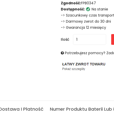
Zgodność:
FPB0347
Dostępność:
Na stanie
-> Szacunkowy czas transport
-> Darmowy zwrot do 30 dni
-> Gwarancja 12 miesięcy
Ilość
Potrzebujesz pomocy? Zada
Dostawa I Płatność
Numer Produktu Baterii Lub