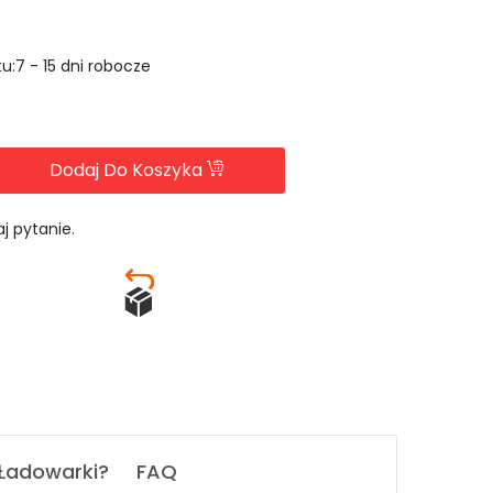
u:7 - 15 dni robocze
Dodaj Do Koszyka
j pytanie.
 Ładowarki?
FAQ