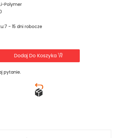
Li-Polymer
0
u:7 - 15 dni robocze
Dodaj Do Koszyka
j pytanie.