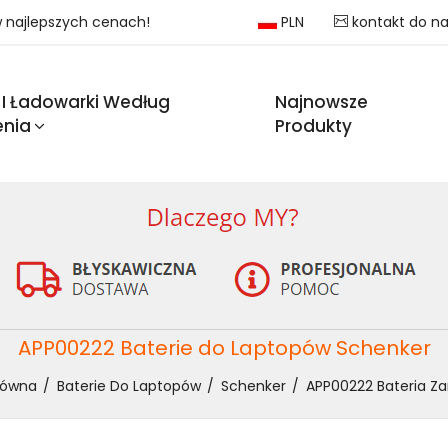
 w najlepszych cenach!
PLN
kontakt do n
 I Ładowarki Według
Najnowsze
enia
Produkty
APP00222 Baterie do Laptopów Schenker
łówna
Baterie Do Laptopów
Schenker
APP00222 Bateria Z