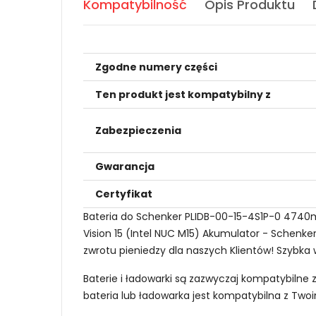
Kompatybilność
Opis Produktu
Zgodne numery części
Ten produkt jest kompatybilny z
Zabezpieczenia
Gwarancja
Certyfikat
Bateria do Schenker PLIDB-00-15-4S1P-0 4740m
Vision 15 (Intel NUC M15) Akumulator - Schenke
zwrotu pieniedzy dla naszych Klientów! Szybka 
Baterie i ładowarki są zazwyczaj kompatybilne 
bateria lub ładowarka jest kompatybilna z Tw