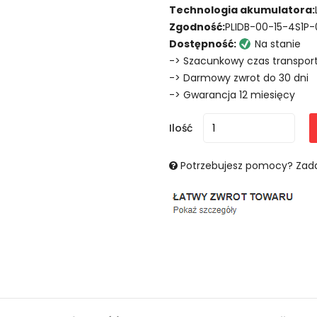
Technologia akumulatora:
Zgodność:
PLIDB-00-15-4S1P-
Dostępność:
Na stanie
-> Szacunkowy czas transport
-> Darmowy zwrot do 30 dni
-> Gwarancja 12 miesięcy
Ilość
Potrzebujesz pomocy? Zada