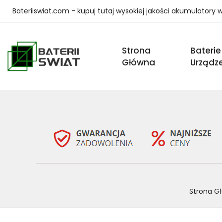
Bateriiswiat.com - kupuj tutaj wysokiej jakości akumulatory
Strona
Baterie
Główna
Urządz
Strona G