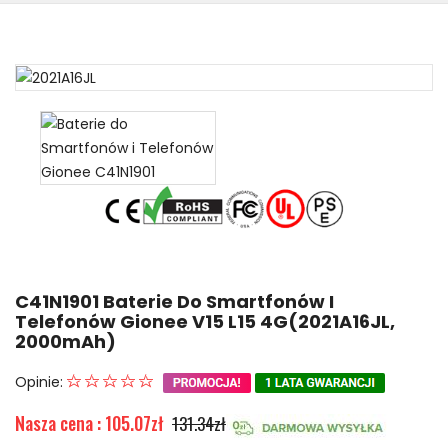
C41N1901 Baterie Do Smartfonów I
Telefonów Gionee V15 L15 4G(2021A16JL,
2000mAh)
Opinie:
Nasza cena : 105.07zł
131.34zł