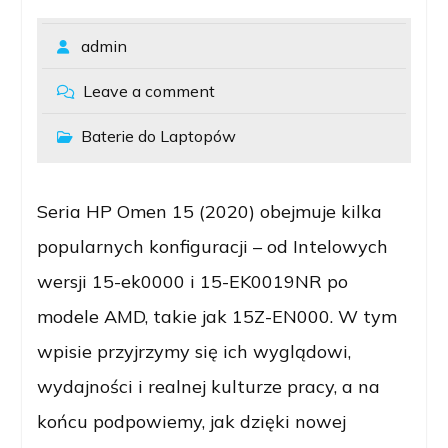
admin
Leave a comment
Baterie do Laptopów
Seria HP Omen 15 (2020) obejmuje kilka
popularnych konfiguracji – od Intelowych
wersji 15-ek0000 i 15-EK0019NR po
modele AMD, takie jak 15Z-EN000. W tym
wpisie przyjrzymy się ich wyglądowi,
wydajności i realnej kulturze pracy, a na
końcu podpowiemy, jak dzięki nowej