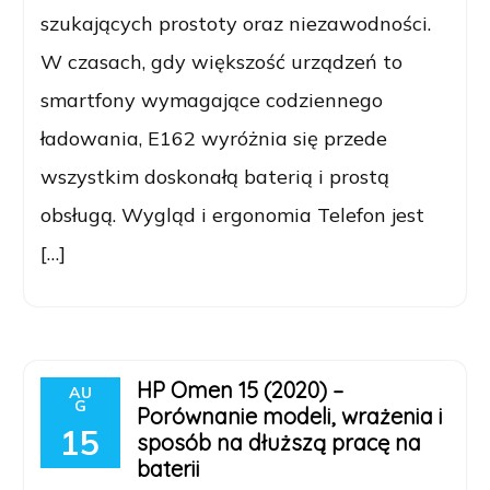
szukających prostoty oraz niezawodności.
W czasach, gdy większość urządzeń to
smartfony wymagające codziennego
ładowania, E162 wyróżnia się przede
wszystkim doskonałą baterią i prostą
obsługą. Wygląd i ergonomia Telefon jest
[…]
HP Omen 15 (2020) –
AU
G
Porównanie modeli, wrażenia i
15
sposób na dłuższą pracę na
baterii