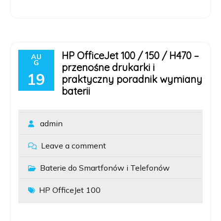
HP OfficeJet 100 / 150 / H470 –
AU
G
przenośne drukarki i
19
praktyczny poradnik wymiany
baterii
admin
Leave a comment
Baterie do Smartfonów i Telefonów
HP OfficeJet 100