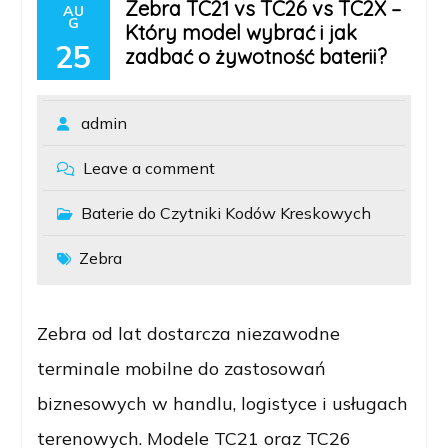
Zebra TC21 vs TC26 vs TC2X –
AU
G
Który model wybrać i jak
25
zadbać o żywotność baterii?
admin
Leave a comment
Baterie do Czytniki Kodów Kreskowych
Zebra
Zebra od lat dostarcza niezawodne
terminale mobilne do zastosowań
biznesowych w handlu, logistyce i usługach
terenowych. Modele TC21 oraz TC26