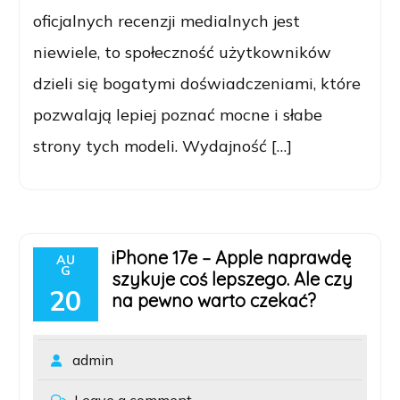
oficjalnych recenzji medialnych jest
niewiele, to społeczność użytkowników
dzieli się bogatymi doświadczeniami, które
pozwalają lepiej poznać mocne i słabe
strony tych modeli. Wydajność […]
iPhone 17e – Apple naprawdę
AU
G
szykuje coś lepszego. Ale czy
20
na pewno warto czekać?
admin