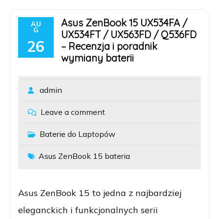
Asus ZenBook 15 UX534FA /
AU
G
UX534FT / UX563FD / Q536FD
26
– Recenzja i poradnik
wymiany baterii
admin
Leave a comment
Baterie do Laptopów
Asus ZenBook 15 bateria
Asus ZenBook 15 to jedna z najbardziej
eleganckich i funkcjonalnych serii