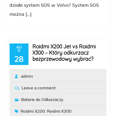
działa system SOS w Volvo? System SOS
można […]
Roidmi X200 Jet vs Roidmi
AU
G
X300 – Który odkurzacz
28
bezprzewodowy wybrać?
admin
Leave a comment
Baterie do Odkurzaczy
Roidmi X200
Roidmi X300
,