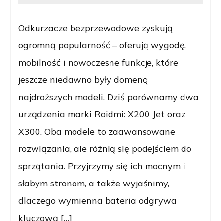
Odkurzacze bezprzewodowe zyskują
ogromną popularność – oferują wygodę,
mobilność i nowoczesne funkcje, które
jeszcze niedawno były domeną
najdroższych modeli. Dziś porównamy dwa
urządzenia marki Roidmi: X200 Jet oraz
X300. Oba modele to zaawansowane
rozwiązania, ale różnią się podejściem do
sprzątania. Przyjrzymy się ich mocnym i
słabym stronom, a także wyjaśnimy,
dlaczego wymienna bateria odgrywa
kluczową […]