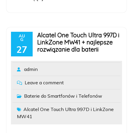
Alcatel One Touch Ultra 997D i
AU
G
LinkZone MW41 + najlepsze
27
rozwiązanie dla baterii
admin
Leave a comment
Baterie do Smartfonów i Telefonów
Alcatel One Touch Ultra 997D i LinkZone
MW41