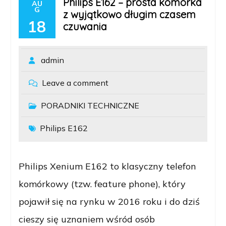
Philips E162 – prosta komórka
AU
G
z wyjątkowo długim czasem
18
czuwania
admin
Leave a comment
PORADNIKI TECHNICZNE
Philips E162
Philips Xenium E162 to klasyczny telefon
komórkowy (tzw. feature phone), który
pojawił się na rynku w 2016 roku i do dziś
cieszy się uznaniem wśród osób