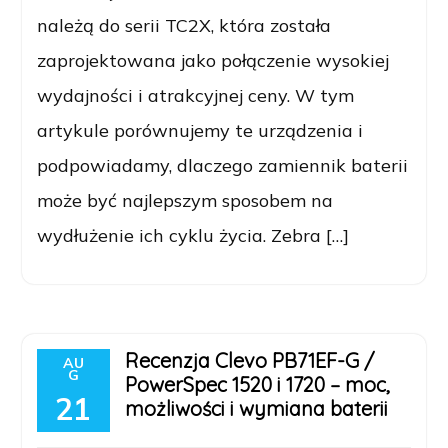
należą do serii TC2X, która została
zaprojektowana jako połączenie wysokiej
wydajności i atrakcyjnej ceny. W tym
artykule porównujemy te urządzenia i
podpowiadamy, dlaczego zamiennik baterii
może być najlepszym sposobem na
wydłużenie ich cyklu życia. Zebra […]
Recenzja Clevo PB71EF-G /
AU
G
PowerSpec 1520 i 1720 – moc,
21
możliwości i wymiana baterii