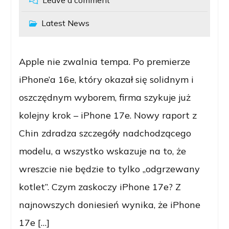
Leave a comment
Latest News
Apple nie zwalnia tempa. Po premierze
iPhone’a 16e, który okazał się solidnym i
oszczędnym wyborem, firma szykuje już
kolejny krok – iPhone 17e. Nowy raport z
Chin zdradza szczegóły nadchodzącego
modelu, a wszystko wskazuje na to, że
wreszcie nie będzie to tylko „odgrzewany
kotlet”. Czym zaskoczy iPhone 17e? Z
najnowszych doniesień wynika, że iPhone
17e […]