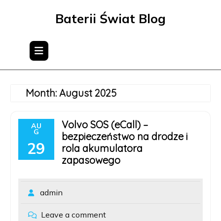
Skip
Baterii Świat Blog
to
content
Month:
August 2025
Volvo SOS (eCall) –
AU
G
bezpieczeństwo na drodze i
29
rola akumulatora
zapasowego
admin
Leave a comment