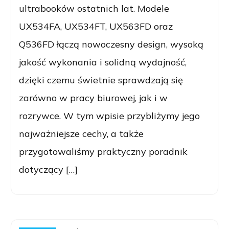
ultrabooków ostatnich lat. Modele
UX534FA, UX534FT, UX563FD oraz
Q536FD łączą nowoczesny design, wysoką
jakość wykonania i solidną wydajność,
dzięki czemu świetnie sprawdzają się
zarówno w pracy biurowej, jak i w
rozrywce. W tym wpisie przybliżymy jego
najważniejsze cechy, a także
przygotowaliśmy praktyczny poradnik
dotyczący […]