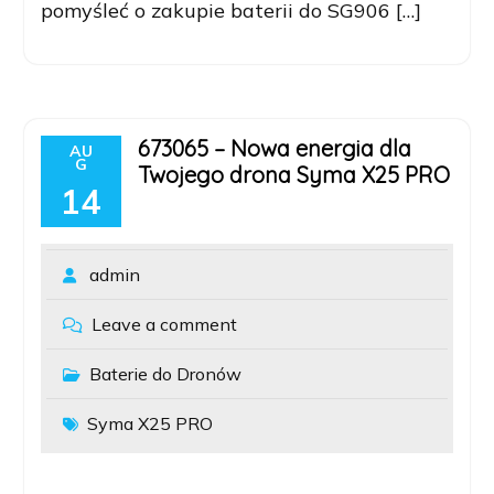
pomyśleć o zakupie baterii do SG906 […]
673065 – Nowa energia dla
AU
G
Twojego drona Syma X25 PRO
14
admin
Leave a comment
Baterie do Dronów
Syma X25 PRO