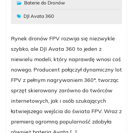
Baterie do Dronów
DJI Avata 360
Rynek dronów FPV rozwija się niezwykle
szybko, ale DJI Avata 360 to jeden z
niewielu modeli, który naprawdę wnosi coś
nowego. Producent połączył dynamiczny lot
FPV z pełnym nagrywaniem 360°, tworząc
sprzęt skierowany zarówno do twórców
internetowych, jak i osób szukających
łatwiejszego wejścia do świata FPV. Wraz z
premierą ogromną popularność zdobyła
również bateria Avata […]