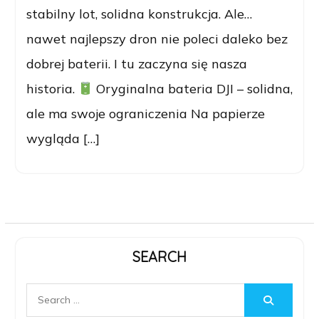
stabilny lot, solidna konstrukcja. Ale…
nawet najlepszy dron nie poleci daleko bez
dobrej baterii. I tu zaczyna się nasza
historia.
Oryginalna bateria DJI – solidna,
ale ma swoje ograniczenia Na papierze
wygląda […]
SEARCH
Search
for: