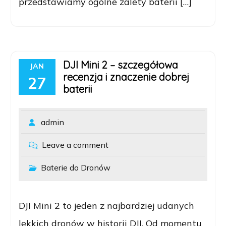
przedstawiamy ogólne zalety baterii […]
DJI Mini 2 – szczegółowa
JAN
recenzja i znaczenie dobrej
27
baterii
admin
Leave a comment
Baterie do Dronów
DJI Mini 2 to jeden z najbardziej udanych
lekkich dronów w historii DJI. Od momentu