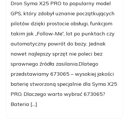
Dron Syma X25 PRO to popularny model
GPS, który zdobył uznanie początkujących
pilotów dzięki prostocie obsługi, funkcjom
takim jak „Follow-Me”, lot po punktach czy
automatyczny powrót do bazy. Jednak
nawet najlepszy sprzęt nie poleci bez
sprawnego źródła zasilania.Dlatego
przedstawiamy 673065 – wysokiej jakości
baterię stworzoną specjalnie dla Syma X25
PRO. Dlaczego warto wybrać 673065?
Bateria […]