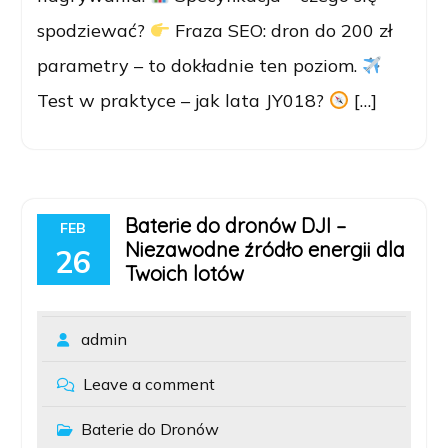
spodziewać?
Fraza SEO: dron do 200 zł
parametry – to dokładnie ten poziom.
Test w praktyce – jak lata JY018?
[…]
Baterie do dronów DJI –
FEB
Niezawodne źródło energii dla
26
Twoich lotów
admin
Leave a comment
Baterie do Dronów