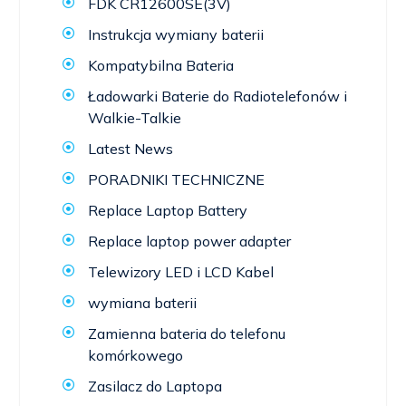
FDK CR12600SE(3V)
Instrukcja wymiany baterii
Kompatybilna Bateria
Ładowarki Baterie do Radiotelefonów i
Walkie-Talkie
Latest News
PORADNIKI TECHNICZNE
Replace Laptop Battery
Replace laptop power adapter
Telewizory LED i LCD Kabel
wymiana baterii
Zamienna bateria do telefonu
komórkowego
Zasilacz do Laptopa