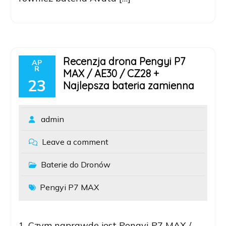
Recenzja drona Pengyi P7
AP
R
MAX / AE30 / CZ28 +
23
Najlepsza bateria zamienna
admin
Leave a comment
Baterie do Dronów
Pengyi P7 MAX
1. Czym naprawdę jest Pengyi P7 MAX /