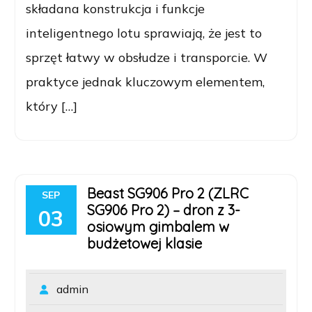
składana konstrukcja i funkcje
inteligentnego lotu sprawiają, że jest to
sprzęt łatwy w obsłudze i transporcie. W
praktyce jednak kluczowym elementem,
który […]
Beast SG906 Pro 2 (ZLRC
SEP
SG906 Pro 2) – dron z 3-
03
osiowym gimbalem w
budżetowej klasie
admin